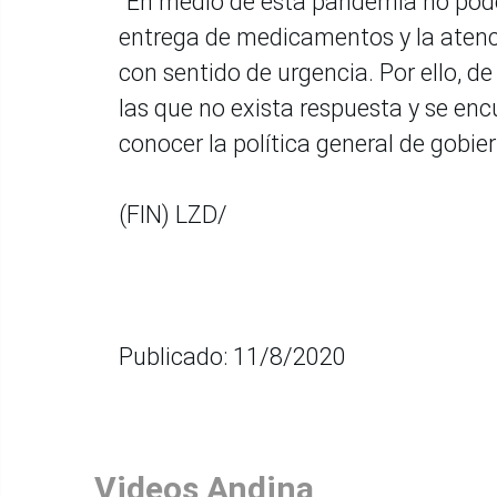
“En medio de esta pandemia no pod
entrega de medicamentos y la aten
con sentido de urgencia. Por ello, de
las que no exista respuesta y se encu
conocer la política general de gobie
(FIN) LZD/
Publicado: 11/8/2020
Videos Andina