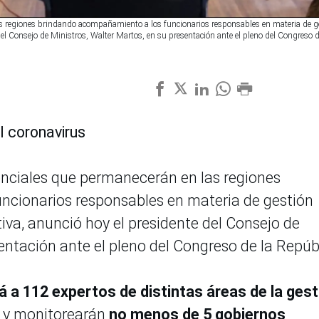
as regiones brindando acompañamiento a los funcionarios responsables en materia de g
del Consejo de Ministros, Walter Martos, en su presentación ante el pleno del Congreso d
el coronavirus
enciales que permanecerán en las regiones
cionarios responsables en materia de gestión
tiva, anunció hoy el presidente del Consejo de
entación ante el pleno del Congreso de la Repúb
á a 112 expertos de distintas áreas de la gest
y monitorearán
no menos de 5 gobiernos