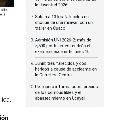
la Juventud 2026
estión
e la
Suben a 13 los fallecidos en
choque de una miniván con un
tráiler en Cusco
Admisión UNI 2026-2: más de
5,500 postulantes rendirán el
examen desde este lunes 10
Junín: tres fallecidos y dos
heridos a causa de accidente en
la Carretera Central
Petroperú informa sobre precios
de los combustibles y el
abastecimiento en Ucayali
lica.
ión