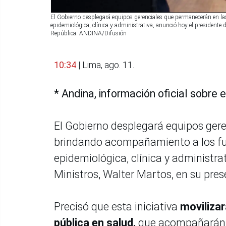
El Gobierno desplegará equipos gerenciales que permanecerán en l
epidemiológica, clínica y administrativa, anunció hoy el presidente 
República. ANDINA/Difusión
10:34
| Lima, ago. 11.
* Andina, información oficial sobre 
El Gobierno desplegará equipos ger
brindando acompañamiento a los fun
epidemiológica, clínica y administra
Ministros, Walter Martos, en su pres
Precisó que esta iniciativa
movilizar
pública en salud,
que acompañarán 