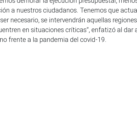
emos demorar la ejecución presupuestal, menos
ción a nuestros ciudadanos. Tenemos que actua
 ser necesario, se intervendrán aquellas regione
entren en situaciones críticas”, enfatizó al dar 
rno frente a la pandemia del covid-19.