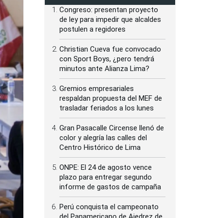
Congreso: presentan proyecto
de ley para impedir que alcaldes
postulen a regidores
Christian Cueva fue convocado
con Sport Boys, ¿pero tendrá
minutos ante Alianza Lima?
Gremios empresariales
respaldan propuesta del MEF de
trasladar feriados a los lunes
Gran Pasacalle Circense llenó de
color y alegría las calles del
Centro Histórico de Lima
ONPE: El 24 de agosto vence
plazo para entregar segundo
informe de gastos de campaña
Perú conquista el campeonato
del Panamericano de Ajedrez de