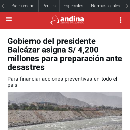
Bicentenario
Perfiles
Especiales
Normas legales
Gobierno del presidente
Balcázar asigna S/ 4,200
millones para preparación ante
desastres
Para financiar acciones preventivas en todo el
país