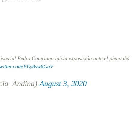
sterial Pedro Cateriano inicia exposición ante el pleno del
twitter.com/EEy8sw6GaV
cia_Andina)
August 3, 2020