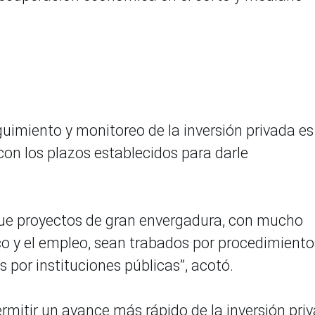
guimiento y monitoreo de la inversión privada es
on los plazos establecidos para darle
 que proyectos de gran envergadura, con mucho
o y el empleo, sean trabados por procedimiento
s por instituciones públicas”, acotó.
rmitir un avance más rápido de la inversión priv