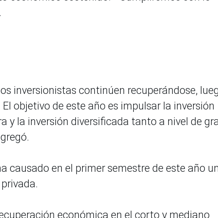
.
os inversionistas continúen recuperándose, lue
 El objetivo de este año es impulsar la inversión
a y la inversión diversificada tanto a nivel de gr
agregó.
 ha causado en el primer semestre de este año u
n privada.
a recuperación económica en el corto y mediano