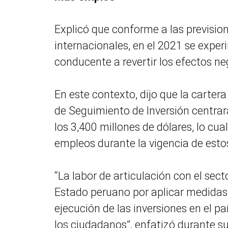
Explicó que conforme a las prevision
internacionales, en el 2021 se exper
conducente a revertir los efectos neg
En este contexto, dijo que la carter
de Seguimiento de Inversión centrará
los 3,400 millones de dólares, lo cu
empleos durante la vigencia de est
“La labor de articulación con el se
Estado peruano por aplicar medidas 
ejecución de las inversiones en el p
los ciudadanos”, enfatizó durante s