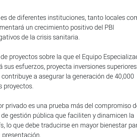
es de diferentes instituciones, tanto locales c
imentará un crecimiento positivo del PBI
ativos de la crisis sanitaria.
a de proyectos sobre la que el Equipo Especializ
 sus esfuerzos, proyecta inversiones superiores
al contribuye a asegurar la generación de 40,000
os proyectos.
ctor privado es una prueba más del compromiso d
de gestión pública que faciliten y dinamicen la
aís, lo que debe traducirse en mayor bienestar pa
u presentación.