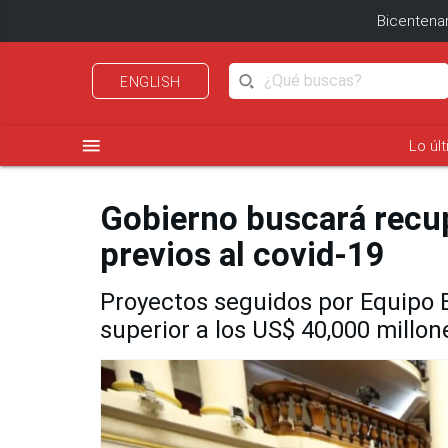
Bicentenar
ENGLISH
menu
Lo úl
Gobierno buscará recup
previos al covid-19
Proyectos seguidos por Equipo 
superior a los US$ 40,000 millon