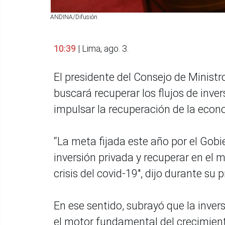
ANDINA/Difusión
10:39
| Lima, ago. 3.
El presidente del Consejo de Ministr
buscará recuperar los flujos de inver
impulsar la recuperación de la econ
“La meta fijada este año por el Gobi
inversión privada y recuperar en el m
crisis del covid-19", dijo durante su
En ese sentido, subrayó que la inve
el motor fundamental del crecimie