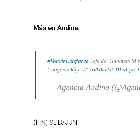
Más en Andina:
#VotodeConfianza
Jefe del Gabinete Mini
Congreso
https://t.co/Hbd2vCHEs1
pic.
— Agencia Andina (@Agen
(FIN) SDD/JJN