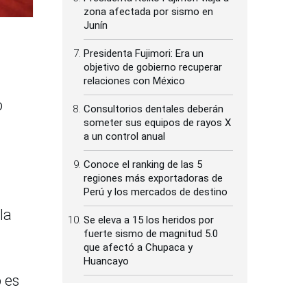
zona afectada por sismo en
Junín
Presidenta Fujimori: Era un
objetivo de gobierno recuperar
relaciones con México
o
Consultorios dentales deberán
someter sus equipos de rayos X
a un control anual
Conoce el ranking de las 5
regiones más exportadoras de
Perú y los mercados de destino
la
Se eleva a 15 los heridos por
fuerte sismo de magnitud 5.0
que afectó a Chupaca y
Huancayo
 es