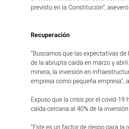
previsto en la Constitución”, aseveró
Recuperación
“Buscamos que las expectativas de l
de la abrupta caída en marzo y abril.
minera, la inversión en infraestructur
empresa como pequeña empresa”, 
Expuso que la crisis por el covid-19
caída cercana al 40% de la inversió
“Este es un factor de riesgo para l