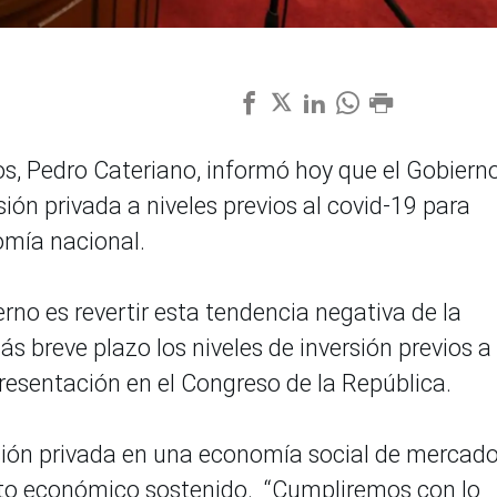
os, Pedro Cateriano, informó hoy que el Gobiern
sión privada a niveles previos al covid-19 para
omía nacional.
erno es revertir esta tendencia negativa de la
ás breve plazo los niveles de inversión previos a 
 presentación en el Congreso de la República.
rsión privada en una economía social de mercado
nto económico sostenido. “Cumpliremos con lo