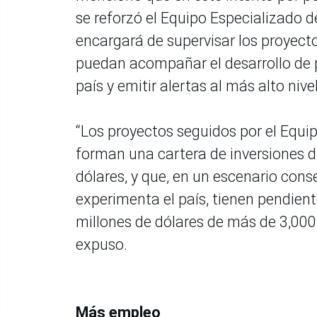
se reforzó el Equipo Especializado d
encargará de supervisar los proyecto
puedan acompañar el desarrollo de p
país y emitir alertas al más alto niv
“Los proyectos seguidos por el Equi
forman una cartera de inversiones di
dólares, y que, en un escenario cons
experimenta el país, tienen pendient
millones de dólares de más de 3,000
expuso.
Más empleo