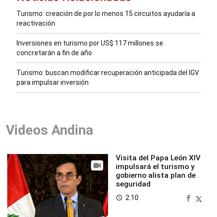
Turismo: creación de por lo menos 15 circuitos ayudaría a
reactivación
Inversiones en turismo por US$ 117 millones se
concretarán a fin de año
Turismo: buscan modificar recuperación anticipada del IGV
para impulsar inversión
Videos Andina
Visita del Papa León XIV
impulsará el turismo y
gobierno alista plan de
seguridad
2:10
access_time