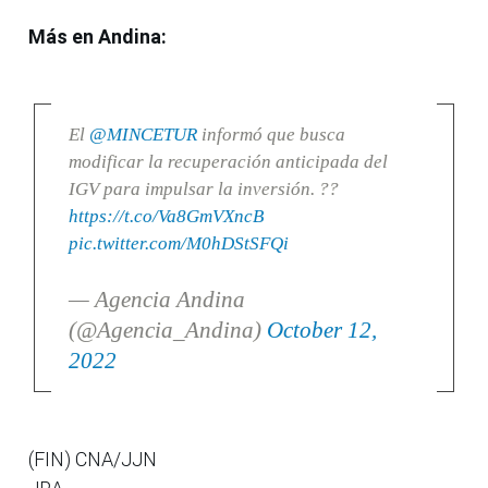
Más en Andina:
El
@MINCETUR
informó que busca
modificar la recuperación anticipada del
IGV para impulsar la inversión. ??
https://t.co/Va8GmVXncB
pic.twitter.com/M0hDStSFQi
— Agencia Andina
(@Agencia_Andina)
October 12,
2022
(FIN) CNA/JJN