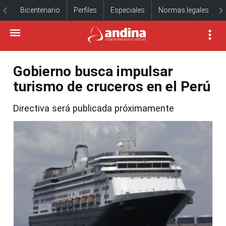
Bicentenario
Perfiles
Especiales
Normas legales
Gobierno busca impulsar
turismo de cruceros en el Perú
Directiva será publicada próximamente