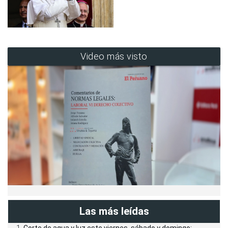
Video más visto
Las más leídas
Corte de agua y luz este viernes, sábado y domingo: