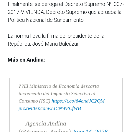
Finalmente, se deroga el Decreto Supremo Nº 007-
2017-VIVIENDA, Decreto Supremo que aprueba la
Política Nacional de Saneamiento.
La norma lleva la firma del presidente de la
República, José María Balcázar.
Más en Andina:
??El Ministerio de Economía descarta
incremento del Impuesto Selectivo al
Consumo (ISC)
https://t.co/64endJC2QM
pic.twitter.com/J3CNWPCfWB
— Agencia Andina
(@Agencia_Andina)
June 14, 2026