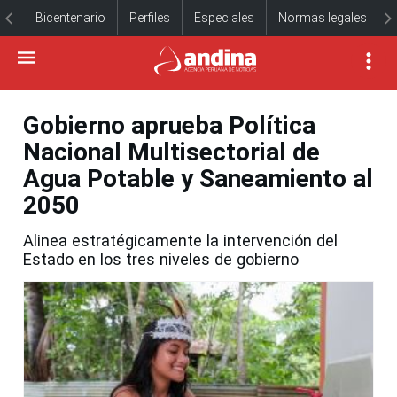
Bicentenario
Perfiles
Especiales
Normas legales
Gobierno aprueba Política
Nacional Multisectorial de
Agua Potable y Saneamiento al
2050
Alinea estratégicamente la intervención del
Estado en los tres niveles de gobierno