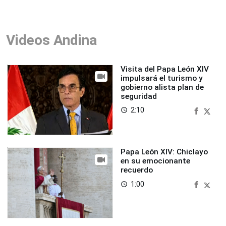
Videos Andina
Visita del Papa León XIV
impulsará el turismo y
gobierno alista plan de
seguridad
2:10
access_time
Papa León XIV: Chiclayo
en su emocionante
recuerdo
1:00
access_time