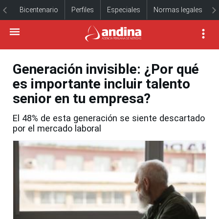
Bicentenario
Perfiles
Especiales
Normas legales
Generación invisible: ¿Por qué
es importante incluir talento
senior en tu empresa?
El 48% de esta generación se siente descartado
por el mercado laboral