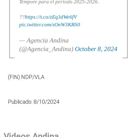
Tempore para el periodo 2025-2026.
??
https://t.co/zEq3dWe6fV
pic.twitter.com/sOnW3KRli0
— Agencia Andina
(@Agencia_Andina)
October 8, 2024
(FIN) NDP/VLA
Publicado: 8/10/2024
Videos Andina