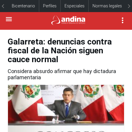
Bicentenario
Perfiles
Especiales
Normas legales
Galarreta: denuncias contra
fiscal de la Nación siguen
cauce normal
Considera absurdo afirmar que hay dictadura
parlamentaria