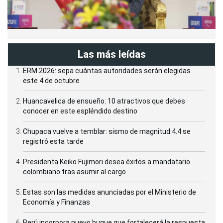
Las más leídas
ERM 2026: sepa cuántas autoridades serán elegidas
este 4 de octubre
Huancavelica de ensueño: 10 atractivos que debes
conocer en este espléndido destino
Chupaca vuelve a temblar: sismo de magnitud 4.4 se
registró esta tarde
Presidenta Keiko Fujimori desea éxitos a mandatario
colombiano tras asumir al cargo
Estas son las medidas anunciadas por el Ministerio de
Economía y Finanzas
Perú incorpora nuevo buque que fortalecerá la respuesta