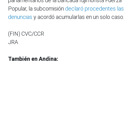
parlamentarios de la bancada fujimorista Fuerza
Popular, la subcomisión
declaró procedentes las
denuncias
y acordó acumularlas en un solo caso.
(FIN) CVC/CCR
JRA
También en Andina: