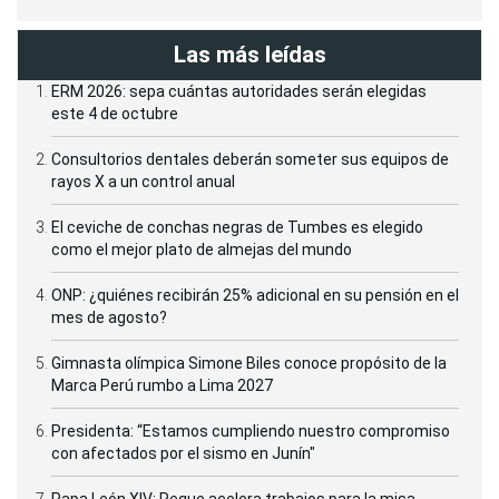
Las más leídas
ERM 2026: sepa cuántas autoridades serán elegidas
este 4 de octubre
Consultorios dentales deberán someter sus equipos de
rayos X a un control anual
El ceviche de conchas negras de Tumbes es elegido
como el mejor plato de almejas del mundo
ONP: ¿quiénes recibirán 25% adicional en su pensión en el
mes de agosto?
Gimnasta olímpica Simone Biles conoce propósito de la
Marca Perú rumbo a Lima 2027
Presidenta: “Estamos cumpliendo nuestro compromiso
con afectados por el sismo en Junín"
Papa León XIV: Reque acelera trabajos para la misa