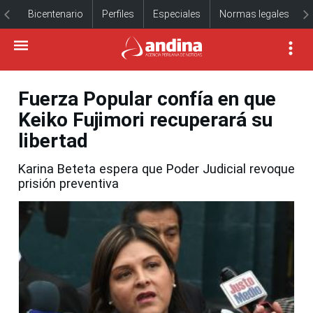
Bicentenario
Perfiles
Especiales
Normas legales
Fuerza Popular confía en que
Keiko Fujimori recuperará su
libertad
Karina Beteta espera que Poder Judicial revoque
prisión preventiva