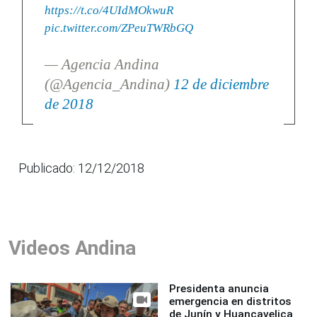
https://t.co/4UIdMOkwuR
pic.twitter.com/ZPeuTWRbGQ
— Agencia Andina
(@Agencia_Andina)
12 de diciembre
de 2018
Publicado: 12/12/2018
Videos Andina
Presidenta anuncia
emergencia en distritos
de Junín y Huancavelica