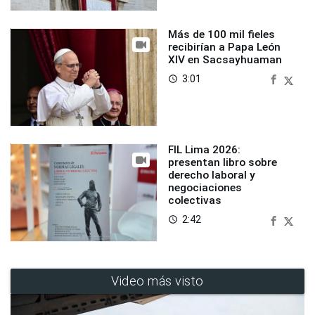
Más de 100 mil fieles
recibirían a Papa León
XIV en Sacsayhuaman
3:01
access_time
FIL Lima 2026:
presentan libro sobre
derecho laboral y
negociaciones
colectivas
2:42
access_time
Video más visto