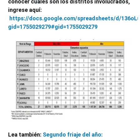
conocer cuáles son los distritos involucrados,
ingrese aquí:
https://docs.google.com/spreadsheets/d/136o
gid=1755029279#gid=1755029279
Lea también:
Segundo friaje del año: