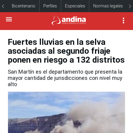
Bicentenario
Perfiles
Especiales
Normas legales
Fuertes lluvias en la selva
asociadas al segundo friaje
ponen en riesgo a 132 distritos
San Martín es el departamento que presenta la
mayor cantidad de jurisdicciones con nivel muy
alto