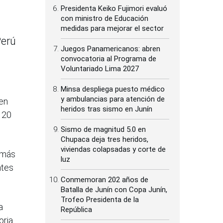
Presidenta Keiko Fujimori evaluó
con ministro de Educación
medidas para mejorar el sector
Perú
Juegos Panamericanos: abren
convocatoria al Programa de
Voluntariado Lima 2027
Minsa despliega puesto médico
y ambulancias para atención de
 en
heridos tras sismo en Junín
e 20
Sismo de magnitud 5.0 en
Chupaca deja tres heridos,
viviendas colapsadas y corte de
 más
luz
ntes
Conmemoran 202 años de
Batalla de Junín con Copa Junín,
Trofeo Presidenta de la
a
República
oria