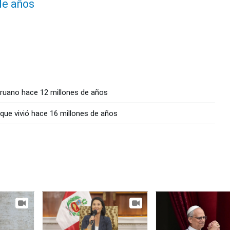
de años
peruano hace 12 millones de años
 que vivió hace 16 millones de años