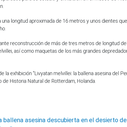
n.
a una longitud aproximada de 16 metros y unos dientes qu
ho.
nante reconstrucción de más de tres metros de longitud de
elvillei, así como maquetas de los más grandes depredado
 la exhibición “Livyatan melvillei: la ballena asesina del Pe
o de Historia Natural de Rotterdam, Holanda.
a ballena asesina descubierta en el desierto de