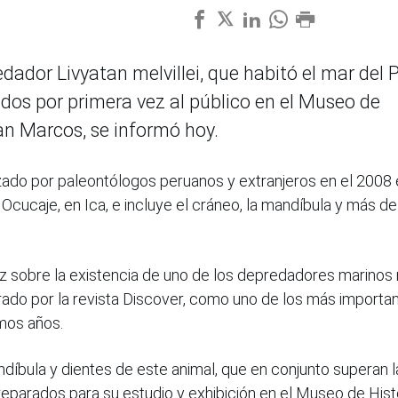
edador Livyatan melvillei, que habitó el mar del 
idos por primera vez al público en el Museo de
an Marcos, se informó hoy.
izado por paleontólogos peruanos y extranjeros en el 2008
Ocucaje, en Ica, e incluye el cráneo, la mandíbula y más d
ez sobre la existencia de uno de los depredadores marinos
ado por la revista Discover, como uno de los más importa
mos años.
ndíbula y dientes de este animal, que en conjunto superan l
eparados para su estudio y exhibición en el Museo de Hist