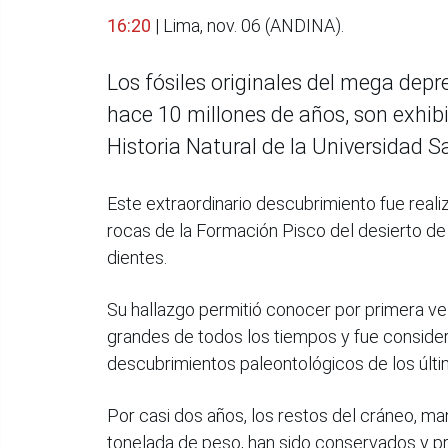
16:20
| Lima, nov. 06 (ANDINA).
Los fósiles originales del mega depr
hace 10 millones de años, son exhib
Historia Natural de la Universidad S
Este extraordinario descubrimiento fue real
rocas de la Formación Pisco del desierto de 
dientes.
Su hallazgo permitió conocer por primera v
grandes de todos los tiempos y fue consider
descubrimientos paleontológicos de los últi
Por casi dos años, los restos del cráneo, ma
tonelada de peso, han sido conservados y pr