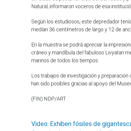
Natural, informaron voceros de esa institució
Según los estudiosos, este depredador tení
medían 36 centímetros de largo y 12 de anc
En la muestra se podrá apreciar la impresio
cráneo y mandíbula del fabuloso Livyatan m
marinos de todos los tiempos.
Los trabajos de investigación y preparación de
han sido posibles gracias al apoyo del Muse
(FIN) NDP/ART
Video: Exhiben fósiles de gigantesc