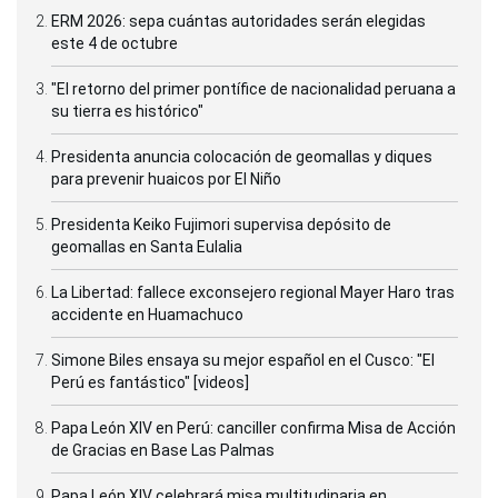
ERM 2026: sepa cuántas autoridades serán elegidas
este 4 de octubre
"El retorno del primer pontífice de nacionalidad peruana a
su tierra es histórico"
Presidenta anuncia colocación de geomallas y diques
para prevenir huaicos por El Niño
Presidenta Keiko Fujimori supervisa depósito de
geomallas en Santa Eulalia
La Libertad: fallece exconsejero regional Mayer Haro tras
accidente en Huamachuco
Simone Biles ensaya su mejor español en el Cusco: "El
Perú es fantástico" [videos]
Papa León XIV en Perú: canciller confirma Misa de Acción
de Gracias en Base Las Palmas
Papa León XIV celebrará misa multitudinaria en