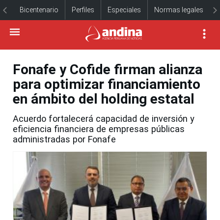
Bicentenario
Perfiles
Especiales
Normas legales
Fonafe y Cofide firman alianza
para optimizar financiamiento
en ámbito del holding estatal
Acuerdo fortalecerá capacidad de inversión y
eficiencia financiera de empresas públicas
administradas por Fonafe