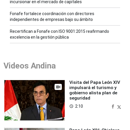
incursionar en el mercado de capitales
Fonafe fortalece coordinación con directores
independientes de empresas bajo su ámbito
Recertifican a Fonafe con ISO 9001:2015 reafirmando
excelencia en la gestión pública
Videos Andina
Visita del Papa León XIV
impulsará el turismo y
gobierno alista plan de
seguridad
2:10
access_time