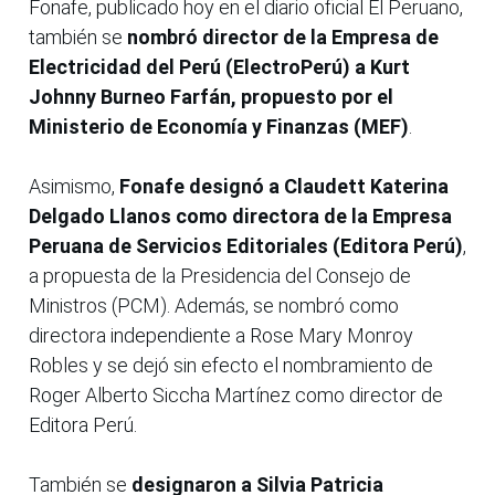
Fonafe, publicado hoy en el diario oficial El Peruano,
también se
nombró director de la Empresa de
Electricidad del Perú (ElectroPerú) a Kurt
Johnny Burneo Farfán, propuesto por el
Ministerio de Economía y Finanzas (MEF)
.
Asimismo,
Fonafe designó a Claudett Katerina
Delgado Llanos como directora de la Empresa
Peruana de Servicios Editoriales (Editora Perú)
,
a propuesta de la Presidencia del Consejo de
Ministros (PCM). Además, se nombró como
directora independiente a Rose Mary Monroy
Robles y se dejó sin efecto el nombramiento de
Roger Alberto Siccha Martínez como director de
Editora Perú.
También se
designaron a Silvia Patricia