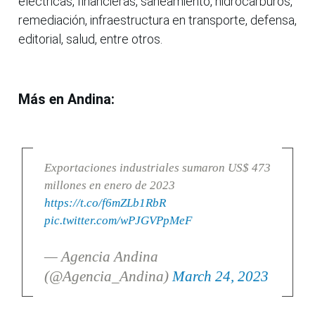
eléctricas, financieras, saneamiento, hidrocarburos,
remediación, infraestructura en transporte, defensa,
editorial, salud, entre otros.
Más en Andina:
Exportaciones industriales sumaron US$ 473
millones en enero de 2023
https://t.co/f6mZLb1RbR
pic.twitter.com/wPJGVPpMeF
— Agencia Andina
(@Agencia_Andina)
March 24, 2023