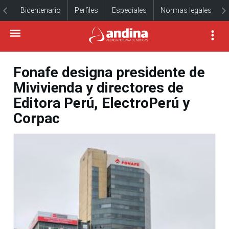
Bicentenario
Perfiles
Especiales
Normas legales
Fonafe designa presidente de
Mivivienda y directores de
Editora Perú, ElectroPerú y
Corpac