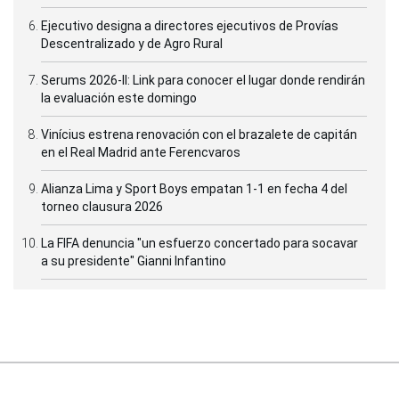
Ejecutivo designa a directores ejecutivos de Provías
Descentralizado y de Agro Rural
Serums 2026-II: Link para conocer el lugar donde rendirán
la evaluación este domingo
Vinícius estrena renovación con el brazalete de capitán
en el Real Madrid ante Ferencvaros
Alianza Lima y Sport Boys empatan 1-1 en fecha 4 del
torneo clausura 2026
La FIFA denuncia "un esfuerzo concertado para socavar
a su presidente" Gianni Infantino