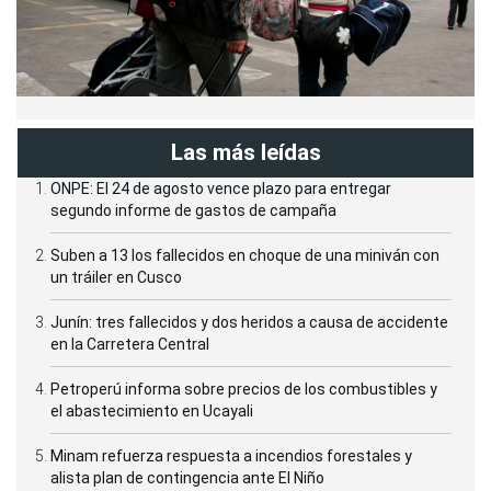
Las más leídas
ONPE: El 24 de agosto vence plazo para entregar
segundo informe de gastos de campaña
Suben a 13 los fallecidos en choque de una miniván con
un tráiler en Cusco
Junín: tres fallecidos y dos heridos a causa de accidente
en la Carretera Central
Petroperú informa sobre precios de los combustibles y
el abastecimiento en Ucayali
Minam refuerza respuesta a incendios forestales y
alista plan de contingencia ante El Niño