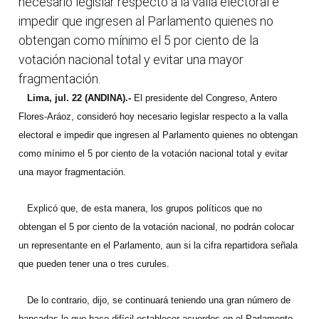
necesario legislar respecto a la valla electoral e
impedir que ingresen al Parlamento quienes no
obtengan como mínimo el 5 por ciento de la
votación nacional total y evitar una mayor
fragmentación.
Lima, jul. 22 (ANDINA).-
El presidente del Congreso, Antero
Flores-Aráoz, consideró hoy necesario legislar respecto a la valla
electoral e impedir que ingresen al Parlamento quienes no obtengan
como mínimo el 5 por ciento de la votación nacional total y evitar
una mayor fragmentación.
Explicó que, de esta manera, los grupos políticos que no
obtengan el 5 por ciento de la votación nacional, no podrán colocar
un representante en el Parlamento, aun si la cifra repartidora señala
que pueden tener una o tres curules.
De lo contrario, dijo, se continuará teniendo una gran número de
bancadas lo que hace difícil establecer acuerdos en el Parlamento.