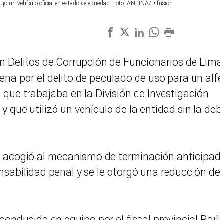
ujo un vehículo oficial en estado de ebriedad. Foto: ANDINA/Difusión
n Delitos de Corrupción de Funcionarios de Lim
a por el delito de peculado de uso para un alf
) que trabajaba en la División de Investigación
 y que utilizó un vehículo de la entidad sin la de
se acogió al mecanismo de terminación anticipad
sabilidad penal y se le otorgó una reducción de
conducida en equipo por el fiscal provincial Raú