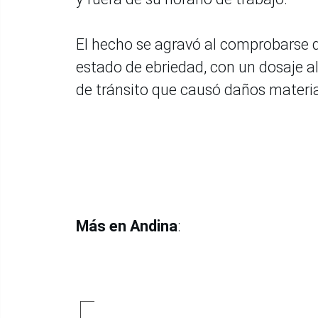
El hecho se agravó al comprobarse qu
estado de ebriedad, con un dosaje al
de tránsito que causó daños material
Más en Andina
: