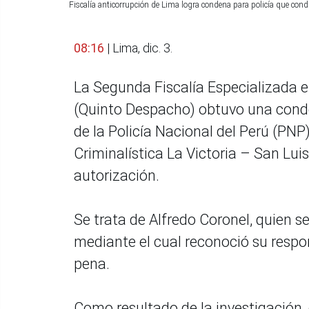
Fiscalía anticorrupción de Lima logra condena para policía que cond
08:16
| Lima, dic. 3.
La Segunda Fiscalía Especializada e
(Quinto Despacho) obtuvo una conden
de la Policía Nacional del Perú (PNP
Criminalística La Victoria – San Luis
autorización.
Se trata de Alfredo Coronel, quien 
mediante el cual reconoció su respon
pena.
Como resultado de la investigación, 