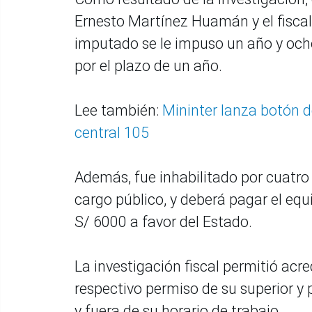
Ernesto Martínez Huamán y el fiscal
imputado se le impuso un año y ocho
por el plazo de un año.
Lee también:
Mininter lanza botón d
central 105
Además, fue inhabilitado por cuatro
cargo público, y deberá pagar el equ
S/ 6000 a favor del Estado.
La investigación fiscal permitió acredi
respectivo permiso de su superior y 
y fuera de su horario de trabajo.