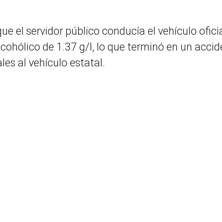
e el servidor público conducía el vehículo ofici
cohólico de 1.37 g/l, lo que terminó en un acci
es al vehículo estatal.