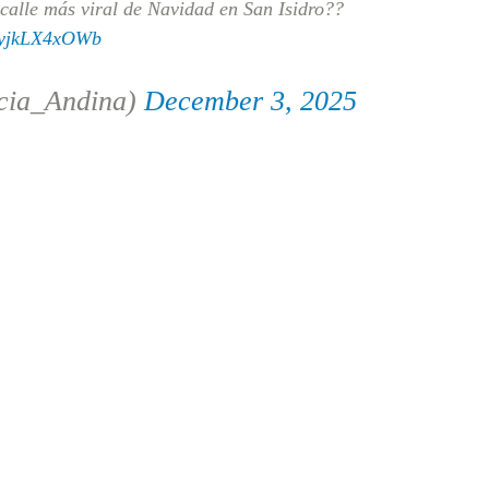
calle más viral de Navidad en San Isidro??
m/yjkLX4xOWb
cia_Andina)
December 3, 2025