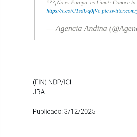
???¡No es Europa, es Lima!: Conoce la 
https://t.co/U1sdUq0fVc
pic.twitter.co
— Agencia Andina (@Agen
(FIN) NDP/ICI
JRA
Publicado: 3/12/2025