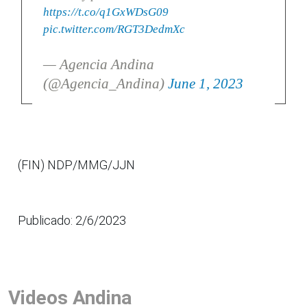
https://t.co/q1GxWDsG09
pic.twitter.com/RGT3DedmXc
— Agencia Andina
(@Agencia_Andina)
June 1, 2023
(FIN) NDP/MMG/JJN
Publicado: 2/6/2023
Videos Andina