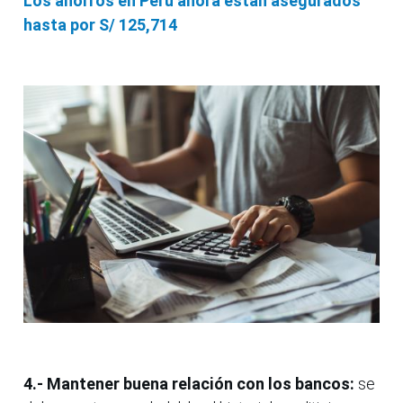
Los ahorros en Perú ahora están asegurados
hasta por S/ 125,714
4.- Mantener buena relación con los bancos:
se