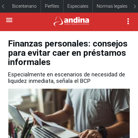
Bicentenario
Perfiles
Especiales
Normas legales
Finanzas personales: consejos
para evitar caer en préstamos
informales
Especialmente en escenarios de necesidad de
liquidez inmediata, señala el BCP