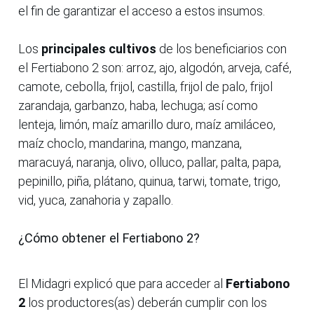
el fin de garantizar el acceso a estos insumos.
Los
principales cultivos
de los beneficiarios con
el Fertiabono 2 son: arroz, ajo, algodón, arveja, café,
camote, cebolla, frijol, castilla, frijol de palo, frijol
zarandaja, garbanzo, haba, lechuga; así como
lenteja, limón, maíz amarillo duro, maíz amiláceo,
maíz choclo, mandarina, mango, manzana,
maracuyá, naranja, olivo, olluco, pallar, palta, papa,
pepinillo, piña, plátano, quinua, tarwi, tomate, trigo,
vid, yuca, zanahoria y zapallo.
¿Cómo obtener el Fertiabono 2?
El Midagri explicó que para acceder al
Fertiabono
2
los productores(as) deberán cumplir con los