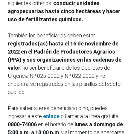
siguientes criterios:
conducir unidades
agropecuarias hasta cinco hectáreas y hacer
uso de fertilizantes químicos.
También los beneficiarios deben estar
registrados(as) hasta el 16 de noviembre de
2022 en el Padrón de Productores Agrarios
(PPA) y sus organizaciones en las cadenas de
valor
; no ser beneficiario de los Decretos de
Urgencia Nº 025-2022 y Nº 022-2022 y no
encontrarse registrados en las planillas del sector
público.
Para saber si eres beneficiario o no, puedes
ingresar a este
enlace
o llamar a la línea gratuita
0800-74006
en el horario de
lunes a domingo de
5:00 a.m. a 10:00 p.m
. y al momento de acercarse