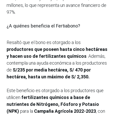
millones, lo que representa un avance financiero de
97%.
¿A quiénes beneficia el Fertiabono?
Resaltó que el bono es otorgado a los
productores que poseen hasta cinco hectáreas
y hacen uso de fertilizantes químicos
. Además,
contempla una ayuda económica a los productores
de
S/235 por media hectárea, S/ 470 por
hectárea, hasta un máximo de S/ 2,350.
Este beneficio es otorgado a los productores que
utilicen
fertilizantes químicos a base de
nutrientes de Nitrógeno, Fósforo y Potasio
(NPK)
para la
Campaña Agrícola 2022-2023
, con