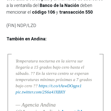
a la ventanilla del
Banco de la Nación
deben
mencionar el
código 106
y
transacción 550
.
(FIN) NDP/LZD
También en Andina:
Temperatura nocturna en la sierra sur
llegaría a 15 grados bajo cero hasta el
sábado. ?? En la sierra centro se esperan
temperaturas mínimas próximas a 7 grados
bajo cero ??
https://t.co/tAswDOgpx1
pic.twitter.com/2S6a4JXBXY
— Agencia Andina