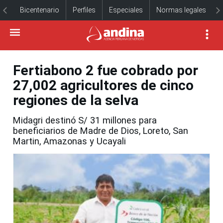
Bicentenario
Perfiles
Especiales
Normas legales
Fertiabono 2 fue cobrado por
27,002 agricultores de cinco
regiones de la selva
Midagri destinó S/ 31 millones para
beneficiarios de Madre de Dios, Loreto, San
Martin, Amazonas y Ucayali