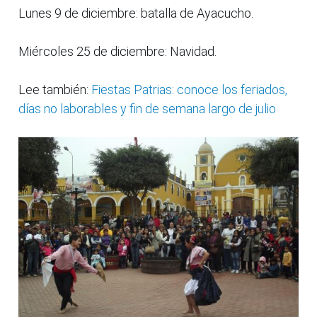
Lunes 9 de diciembre: batalla de Ayacucho.
Miércoles 25 de diciembre: Navidad.
Lee también:
Fiestas Patrias: conoce los feriados,
días no laborables y fin de semana largo de julio