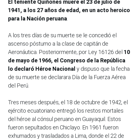
El teniente Quiñones muere el 23 de julio de
1941, a los 27 años de edad, en un acto heroico
para la Nación peruana
.
A los tres días de su muerte se le concedió el
ascenso póstumo a la clase de capitán de
Aeronáutica. Posteriormente, por Ley 16126 del
10
de mayo de 1966, el Congreso de la República
lo declaró Héroe Nacional
y dispuso que la fecha
de su muerte se declarara Día de la Fuerza Aérea
del Perú.
Tres meses después, el 18 de octubre de 1942, el
ejército ecuatoriano entregó los restos mortales
del héroe al cónsul peruano en Guayaquil. Estos
fueron sepultados en Chiclayo. En 1961 fueron
exhumados y trasladados a Lima, donde el 22 de