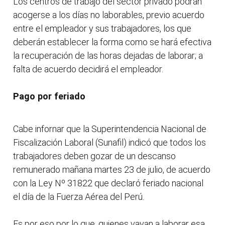
Los centros de trabajo del sector privado podrán
acogerse a los días no laborables, previo acuerdo
entre el empleador y sus trabajadores, los que
deberán establecer la forma como se hará efectiva
la recuperación de las horas dejadas de laborar; a
falta de acuerdo decidirá el empleador.
Pago por feriado
Cabe infornar que la Superintendencia Nacional de
Fiscalización Laboral (Sunafil) indicó que todos los
trabajadores deben gozar de un descanso
remunerado mañana martes 23 de julio, de acuerdo
con la Ley Nº 31822 que declaró feriado nacional
el día de la Fuerza Aérea del Perú.
Es por eso por lo que, quienes vayan a laborar esa