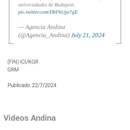
universidades de Budapest.
pic.twitter.com/DbFhUpz7gE
— Agencia Andina
(@Agencia_Andina)
July 21, 2024
(FIN) ICI/KGR
GRM
Publicado: 22/7/2024
Videos Andina