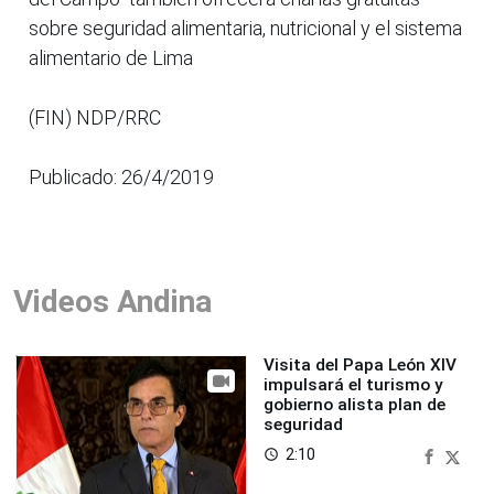
sobre seguridad alimentaria, nutricional y el sistema
alimentario de Lima
(FIN) NDP/RRC
Publicado: 26/4/2019
Videos Andina
Visita del Papa León XIV
impulsará el turismo y
gobierno alista plan de
seguridad
2:10
access_time