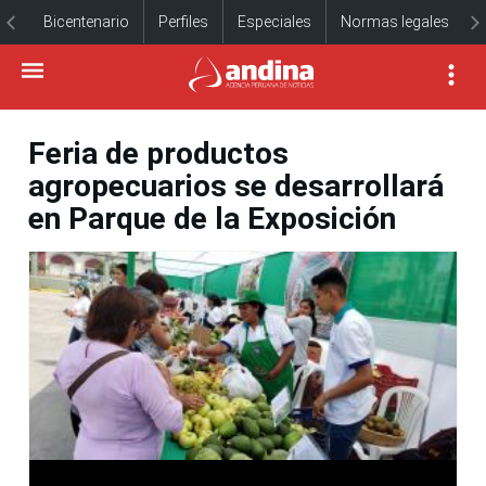
Bicentenario
Perfiles
Especiales
Normas legales
Feria de productos
agropecuarios se desarrollará
en Parque de la Exposición