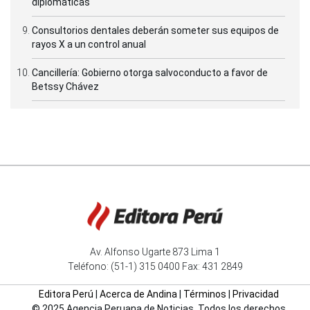
diplomáticas
Consultorios dentales deberán someter sus equipos de
rayos X a un control anual
Cancillería: Gobierno otorga salvoconducto a favor de
Betssy Chávez
Av. Alfonso Ugarte 873 Lima 1
Teléfono: (51-1) 315 0400 Fax: 431 2849
Editora Perú
|
Acerca de Andina
|
Términos
|
Privacidad
© 2025 Agencia Peruana de Noticias. Todos los derechos