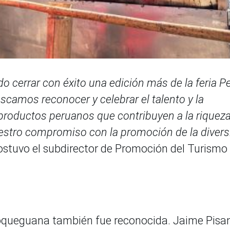
 cerrar con éxito una edición más de la feria P
amos reconocer y celebrar el talento y la
productos peruanos que contribuyen a la riquez
estro compromiso con la promoción de la divers
sostuvo el subdirector de Promoción del Turismo
moqueguana también fue reconocida. Jaime Pisa