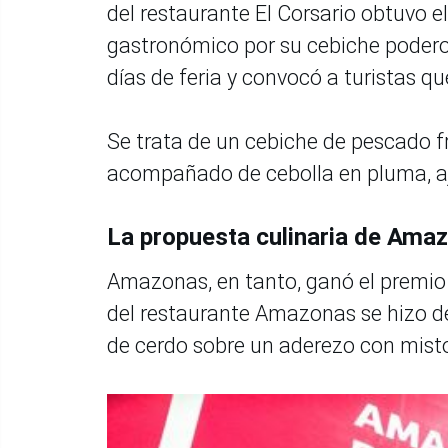
del restaurante El Corsario obtuvo e
gastronómico por su cebiche poderos
días de feria y convocó a turistas que
Se trata de un cebiche de pescado f
acompañado de cebolla en pluma, ají
La propuesta culinaria de Ama
Amazonas, en tanto, ganó el premio a
del restaurante Amazonas se hizo de
de cerdo sobre un aderezo con misto