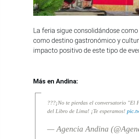
La feria sigue consolidándose como
como destino gastronómico y cultural
impacto positivo de este tipo de eve
Más en Andina:
???¡No te pierdas el conversatorio "El 
del Libro de Lima! ¡Te esperamos!
pic.
— Agencia Andina (@Agen