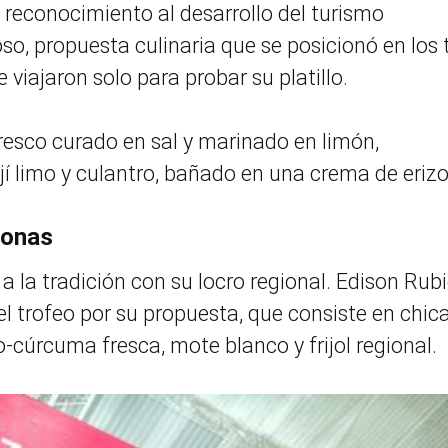
l reconocimiento al desarrollo del turismo
o, propuesta culinaria que se posicionó en los 
 viajaron solo para probar su platillo.
resco curado en sal y marinado en limón,
 limo y culantro, bañado en una crema de erizo
zonas
 la tradición con su locro regional. Edison Rub
l trofeo por su propuesta, que consiste en chic
-cúrcuma fresca, mote blanco y frijol regional.