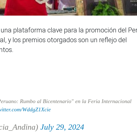
 una plataforma clave para la promoción del Pe
, y los premios otorgados son un reflejo del
ntos.
Peruano: Rumbo al Bicentenario" en la Feria Internacional
twitter.com/WddgZ1Xcie
cia_Andina)
July 29, 2024