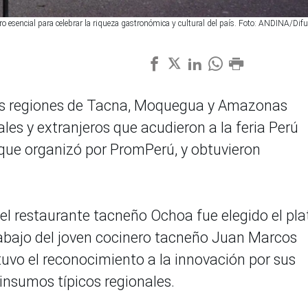
o esencial para celebrar la riqueza gastronómica y cultural del país. Foto: ANDINA/Dif
las regiones de Tacna, Moquegua y Amazonas
es y extranjeros que acudieron a la feria Perú
que organizó por PromPerú, y obtuvieron
 del restaurante tacneño Ochoa fue elegido el pla
trabajo del joven cocinero tacneño Juan Marcos
tuvo el reconocimiento a la innovación por sus
insumos típicos regionales.