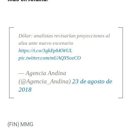
Dólar: analistas revisarían proyecciones al
alza ante nuevo escenario
https://t.co/3gkEphKWUL
pic.twitter.com/mUAQYSozCO
— Agencia Andina
(@Agencia_Andina)
23 de agosto de
2018
(FIN) MMG