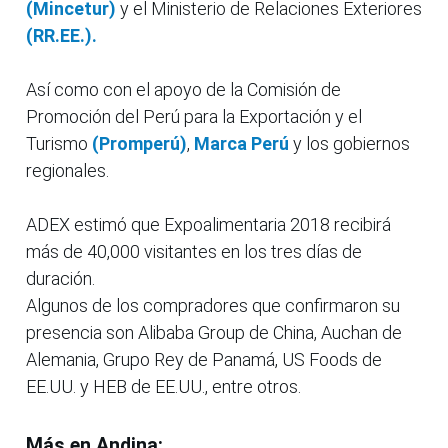
(Mincetur)
y el Ministerio de Relaciones Exteriores
(RR.EE.).
Así como con el apoyo de la Comisión de
Promoción del Perú para la Exportación y el
Turismo
(Promperú)
,
Marca Perú
y los gobiernos
regionales.
ADEX estimó que Expoalimentaria 2018 recibirá
más de 40,000 visitantes en los tres días de
duración.
Algunos de los compradores que confirmaron su
presencia son Alibaba Group de China, Auchan de
Alemania, Grupo Rey de Panamá, US Foods de
EE.UU. y HEB de EE.UU., entre otros.
Más en Andina: