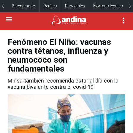
Bicentenario
Perfiles
Especiales
Normas legales
Fenómeno El Niño: vacunas
contra tétanos, influenza y
neumococo son
fundamentales
Minsa también recomienda estar al día con la
vacuna bivalente contra el covid-19