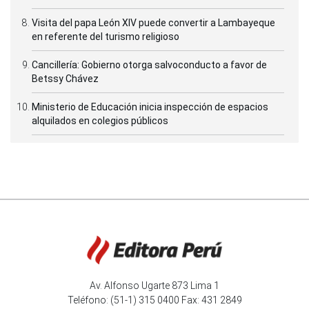
Visita del papa León XIV puede convertir a Lambayeque
en referente del turismo religioso
Cancillería: Gobierno otorga salvoconducto a favor de
Betssy Chávez
Ministerio de Educación inicia inspección de espacios
alquilados en colegios públicos
Av. Alfonso Ugarte 873 Lima 1
Teléfono: (51-1) 315 0400 Fax: 431 2849