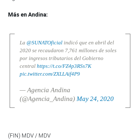
Más en Andina:
La
@SUNATOficial
indicó que en abril del
2020 se recaudaron 7,761 millones de soles
por ingresos tributarios del Gobierno
central
https://t.co/FZ4p3RSs7K
pic.twitter.com/ZXLLAif4P9
— Agencia Andina
(@Agencia_Andina)
May 24, 2020
(FIN) MDV / MDV