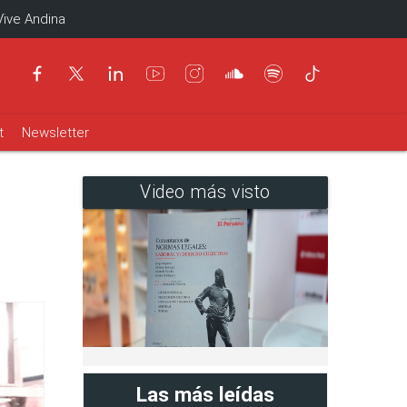
Vive Andina
t
Newsletter
Video más visto
Las más leídas