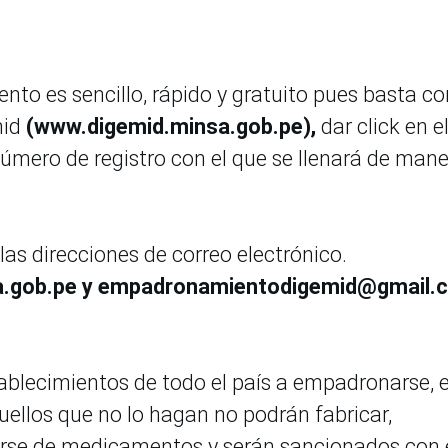
o es sencillo, rápido y gratuito pues basta co
mid
(www.digemid.minsa.gob.pe),
dar click en el
úmero de registro con el que se llenará de man
las direcciones de correo electrónico.
.gob.pe y empadronamientodigemid@gmail.
stablecimientos de todo el país a empadronarse, e
uellos que no lo hagan no podrán fabricar,
cerse de medicamentos y serán sancionados con 