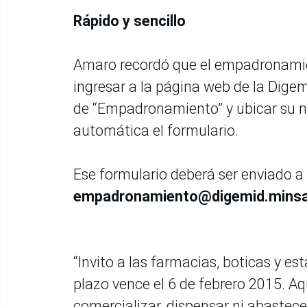
Rápido y sencillo
Amaro recordó que el empadronamient
ingresar a la página web de la Dige
de “Empadronamiento” y ubicar su n
automática el formulario.
Ese formulario deberá ser enviado a 
empadronamiento@digemid.minsa
“Invito a las farmacias, boticas y e
plazo vence el 6 de febrero 2015. Aq
comercializar, dispensar ni abaste