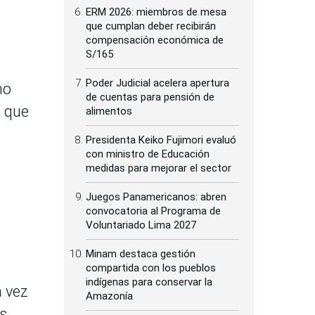
ERM 2026: miembros de mesa
que cumplan deber recibirán
compensación económica de
S/165
Poder Judicial acelera apertura
mo
de cuentas para pensión de
s que
alimentos
Presidenta Keiko Fujimori evaluó
con ministro de Educación
medidas para mejorar el sector
Juegos Panamericanos: abren
convocatoria al Programa de
s
Voluntariado Lima 2027
Minam destaca gestión
compartida con los pueblos
indígenas para conservar la
a vez
Amazonía
os