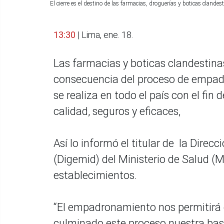
El cierre es el destino de las farmacias, droguerías y boticas cland
13:30
| Lima, ene. 18.
Las farmacias y boticas clandestin
consecuencia del proceso de empad
se realiza en todo el país con el fi
calidad, seguros y eficaces,
Así lo informó el titular de la Dir
(Digemid) del Ministerio de Salud (Mi
establecimientos.
“El empadronamiento nos permitirá d
culminado este proceso nuestra bas