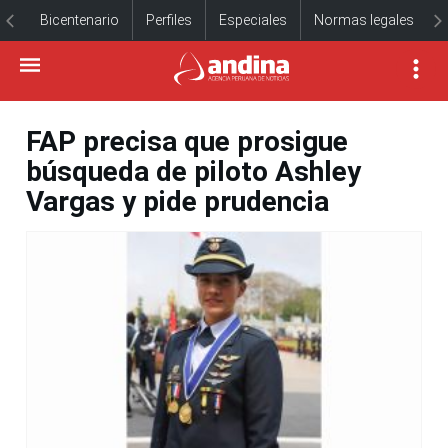
Bicentenario
Perfiles
Especiales
Normas legales
FAP precisa que prosigue
búsqueda de piloto Ashley
Vargas y pide prudencia