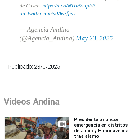
de Cusco.
https://t.co/NTIv5vupFB
pic.twitter.com/s0Awzfjisv
— Agencia Andina
(@Agencia_Andina)
May 23, 2025
Publicado: 23/5/2025
Videos Andina
Presidenta anuncia
emergencia en distritos
de Junín y Huancavelica
tras sismo