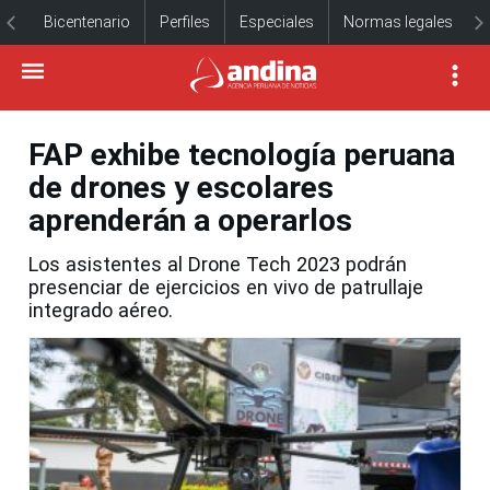
Bicentenario
Perfiles
Especiales
Normas legales
FAP exhibe tecnología peruana
de drones y escolares
aprenderán a operarlos
Los asistentes al Drone Tech 2023 podrán
presenciar de ejercicios en vivo de patrullaje
integrado aéreo.