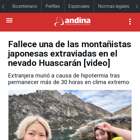
Bicentenario
Perfiles
Especiales
Normas legales
Fallece una de las montañistas
japonesas extraviadas en el
nevado Huascarán [video]
Extranjera murió a causa de hipotermia tras
permanecer más de 30 horas en clima extremo