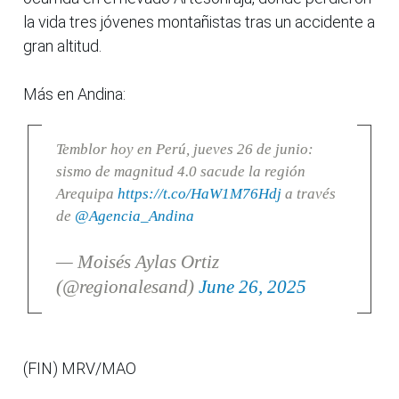
la vida tres jóvenes montañistas tras un accidente a
gran altitud.
Más en Andina:
Temblor hoy en Perú, jueves 26 de junio:
sismo de magnitud 4.0 sacude la región
Arequipa
https://t.co/HaW1M76Hdj
a través
de
@Agencia_Andina
— Moisés Aylas Ortiz
(@regionalesand)
June 26, 2025
(FIN) MRV/MAO