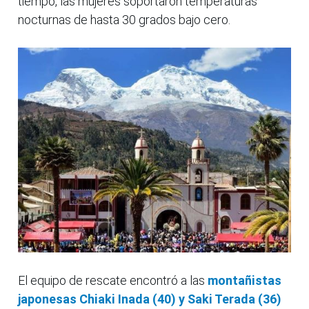
tiempo, las mujeres soportaron temperaturas
nocturnas de hasta 30 grados bajo cero.
El equipo de rescate encontró a las
montañistas
japonesas Chiaki Inada (40) y Saki Terada (36)