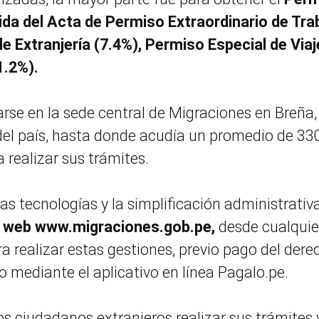
ida del Acta de Permiso Extraordinario de Tra
de Extranjería (7.4%), Permiso Especial de Viaj
1.2%).
arse en la sede central de Migraciones en Breña,
r del país, hasta donde acudía un promedio de 33
 realizar sus trámites.
as tecnologías y la simplificación administrativa
a
web www.migraciones.gob.pe,
desde cualquie
a realizar estas gestiones, previo pago del dere
o mediante el aplicativo en línea Pagalo.pe.
los ciudadanos extranjeros realizar sus trámites 