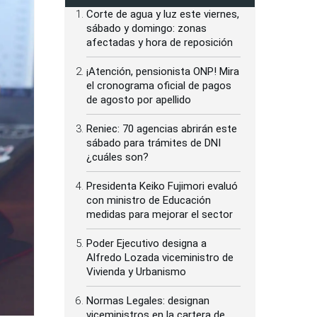
Corte de agua y luz este viernes,
sábado y domingo: zonas
afectadas y hora de reposición
¡Atención, pensionista ONP! Mira
el cronograma oficial de pagos
de agosto por apellido
Reniec: 70 agencias abrirán este
sábado para trámites de DNI
¿cuáles son?
Presidenta Keiko Fujimori evaluó
con ministro de Educación
medidas para mejorar el sector
Poder Ejecutivo designa a
Alfredo Lozada viceministro de
Vivienda y Urbanismo
Normas Legales: designan
viceministros en la cartera de