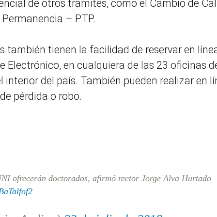
encial de otros trámites, como el Cambio de Ca
e Permanencia – PTP.
también tienen la facilidad de reservar en líne
e Electrónico, en cualquiera de las 23 oficinas d
 interior del país. También pueden realizar en l
de pérdida o robo.
UNI ofrecerán doctorados, afirmó rector Jorge Alva Hurtado
tBaTalfof2