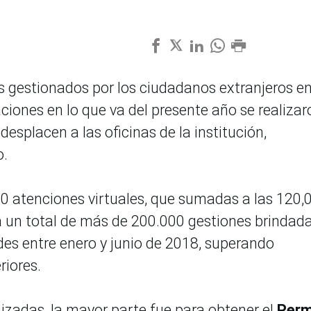
 gestionados por los ciudadanos extranjeros en
iones en lo que va del presente año se realizar
desplacen a las oficinas de la institución,
o.
0 atenciones virtuales, que sumadas a las 120,
 a un total de más de 200.000 gestiones brindad
es entre enero y junio de 2018, superando
riores.
alizadas, la mayor parte fue para obtener el
Perm