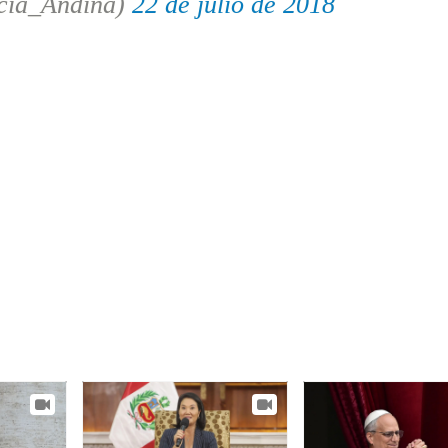
cia_Andina)
22 de julio de 2018