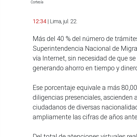
Cortesía
12:34
| Lima, jul. 22.
Más del 40 % del número de trámites
Superintendencia Nacional de Migrac
vía Internet, sin necesidad de que se 
generando ahorro en tiempo y diner
Ese porcentaje equivale a más 80,00
diligencias presenciales, ascienden
ciudadanos de diversas nacionalidad
ampliamente las cifras de años ante
Del total de atenciones virtuales re