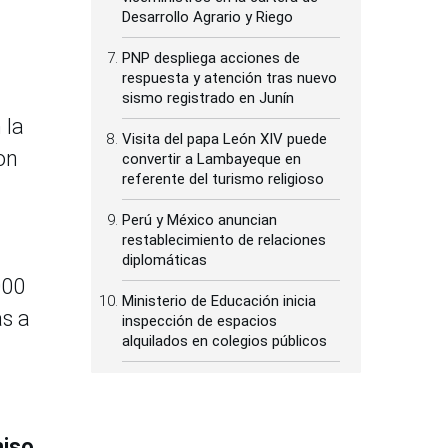
Desarrollo Agrario y Riego
PNP despliega acciones de
respuesta y atención tras nuevo
sismo registrado en Junín
 la
Visita del papa León XIV puede
on
convertir a Lambayeque en
referente del turismo religioso
Perú y México anuncian
restablecimiento de relaciones
diplomáticas
000
Ministerio de Educación inicia
as a
inspección de espacios
alquilados en colegios públicos
iso