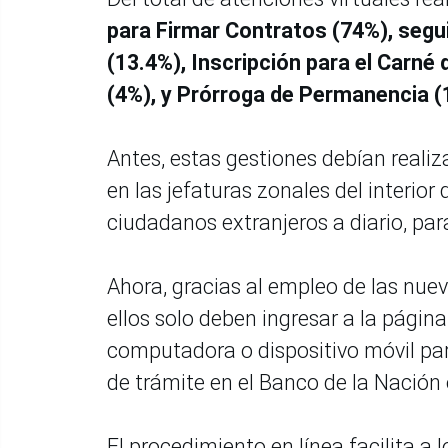
para Firmar Contratos (74%), segu
(13.4%), Inscripción para el Carné 
(4%), y Prórroga de Permanencia (
Antes, estas gestiones debían realiz
en las jefaturas zonales del interio
ciudadanos extranjeros a diario, para
Ahora, gracias al empleo de las nuev
ellos solo deben ingresar a la págin
computadora o dispositivo móvil par
de trámite en el Banco de la Nación 
El procedimiento en línea facilita a 