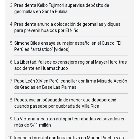
Presidenta Keiko Fujimori supervisa depósito de
geomallas en Santa Eulalia
Presidenta anuncia colocación de geomallas y diques
para prevenir huaicos por El Niño
Simone Biles ensaya su mejor español en el Cusco: "El
Perú es fantástico" [videos]
La Libertad: fallece exconsejero regional Mayer Haro tras
accidente en Huamachuco
Papa León XIV en Perú: canciller confirma Misa de Acción
de Gracias en Base Las Palmas
Pasco: inician búsqueda de menor que desapareció
cuando paseaba por quebrada de Villa Rica
La Victoria: incautan autopartes robadas valorizadas en
más de S/ 1 millón
Incendio forestal continúa activo en Machu Picchu y es