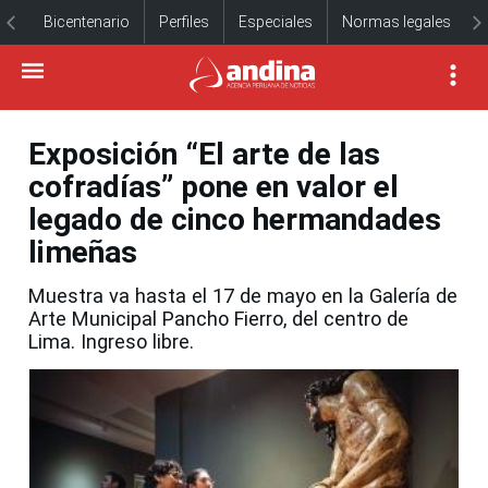
Bicentenario
Perfiles
Especiales
Normas legales
Exposición “El arte de las
cofradías” pone en valor el
legado de cinco hermandades
limeñas
Muestra va hasta el 17 de mayo en la Galería de
Arte Municipal Pancho Fierro, del centro de
Lima. Ingreso libre.