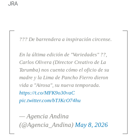
JRA
??? De barrendera a inspiración circense.
En la última edición de "Variedades" ??,
Carlos Olivera (Director Creativo de La
Tarumba) nos cuenta cómo el oficio de su
madre y la Lima de Pancho Fierro dieron
vida a "Airosa", su nueva temporada.
https://t.co/MFK9o30vaC
pic.twitter.com/bTJKcO74hu
— Agencia Andina
(@Agencia_Andina)
May 8, 2026