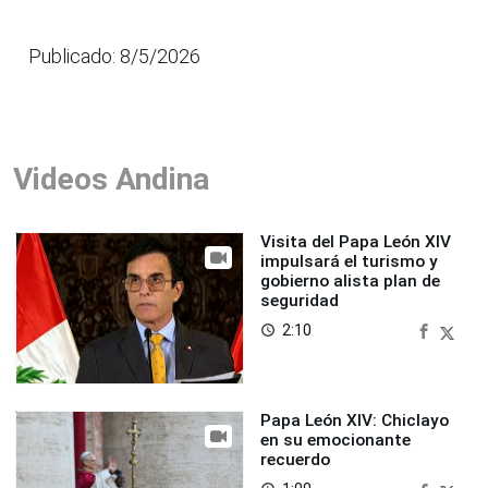
Publicado: 8/5/2026
Videos Andina
Visita del Papa León XIV
impulsará el turismo y
gobierno alista plan de
seguridad
2:10
access_time
Papa León XIV: Chiclayo
en su emocionante
recuerdo