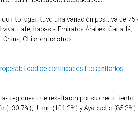
 quinto lugar, tuvo una variación positiva de 75
al viva, café, habas a Emiratos Árabes, Canadá,
, China, Chile, entre otros.
roperabilidad de certificados fitosanitarios
as regiones que resaltaron por su crecimiento
n (130.7%), Junín (101.2%) y Ayacucho (85.3%).