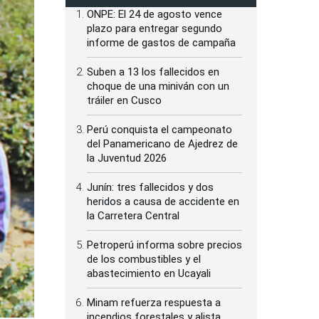
ONPE: El 24 de agosto vence
plazo para entregar segundo
informe de gastos de campaña
Suben a 13 los fallecidos en
choque de una miniván con un
tráiler en Cusco
Perú conquista el campeonato
del Panamericano de Ajedrez de
la Juventud 2026
Junín: tres fallecidos y dos
heridos a causa de accidente en
la Carretera Central
Petroperú informa sobre precios
de los combustibles y el
abastecimiento en Ucayali
Minam refuerza respuesta a
incendios forestales y alista