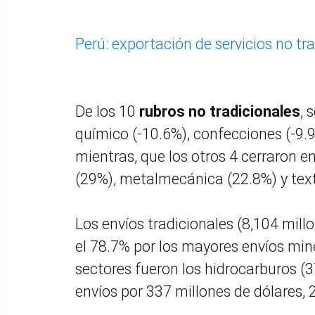
Perú: exportación de servicios no tr
De los 10
rubros no tradicionales
, 
químico (-10.6%), confecciones (-9.9
mientras, que los otros 4 cerraron e
(29%), metalmecánica (22.8%) y texti
Los envíos tradicionales (8,104 mil
el 78.7% por los mayores envíos min
sectores fueron los hidrocarburos (
envíos por 337 millones de dólares, 