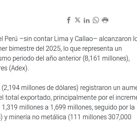
el Perú –sin contar Lima y Callao– alcanzaron l
mer bimestre del 2025, lo que representa un
mo periodo del año anterior (8,161 millones),
es (Adex).
(2,194 millones de dólares) registraron un aum
el total exportado, principalmente por el increm
 1,319 millones a 1,699 millones, seguido por la
) y minería no metálica (111 millones 307,000