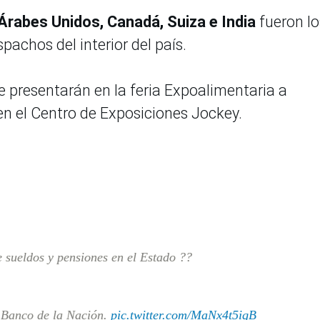
Árabes Unidos, Canadá, Suiza e India
fueron lo
achos del interior del país.
se presentarán en la feria Expoalimentaria a
 en el Centro de Exposiciones Jockey.
sueldos y pensiones en el Estado ??
 Banco de la Nación.
pic.twitter.com/MaNx4t5iqB