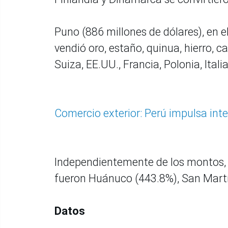
Puno (886 millones de dólares), en el
vendió oro, estaño, quinua, hierro, c
Suiza, EE.UU., Francia, Polonia, Italia
Comercio exterior: Perú impulsa inte
Independientemente de los montos, l
fueron Huánuco (443.8%), San Martí
Datos