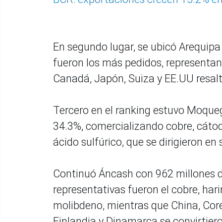
En segundo lugar, se ubicó Arequipa 
fueron los más pedidos, representan
Canadá, Japón, Suiza y EE.UU resalt
Tercero en el ranking estuvo Moque
34.3%, comercializando cobre, cátod
ácido sulfúrico, que se dirigieron en 
Continuó Áncash con 962 millones d
representativas fueron el cobre, har
molibdeno, mientras que China, Corea
Finlandia y Dinamarca se convirtie