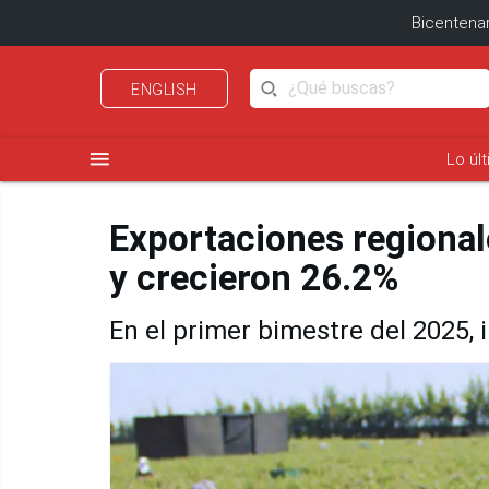
Bicentenar
ENGLISH
menu
Lo úl
Exportaciones regiona
y crecieron 26.2%
En el primer bimestre del 2025,