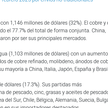
con 1,146 millones de dólares (32%). El cobre y 
do el 77.7% del total de forma conjunta. China,
aron por ser sus principales mercados.
gua (1,103 millones de dólares) con un aumento
os de cobre refinado, molibdeno, ánodos de cob
su mayoría a China, Italia, Japón, España y Brasil
e dólares (17.3%). Sus partidas más
ina de pescado, cinc, grasas y aceites de pescad
 del Sur, Chile, Bélgica, Alemania, Suecia, Bulga
ron en sus importadores destacados.