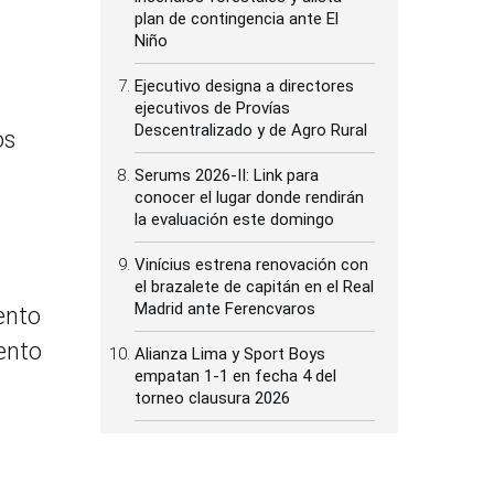
plan de contingencia ante El
Niño
Ejecutivo designa a directores
ejecutivos de Provías
Descentralizado y de Agro Rural
os
Serums 2026-II: Link para
conocer el lugar donde rendirán
la evaluación este domingo
Vinícius estrena renovación con
el brazalete de capitán en el Real
Madrid ante Ferencvaros
ento
ento
Alianza Lima y Sport Boys
empatan 1-1 en fecha 4 del
torneo clausura 2026