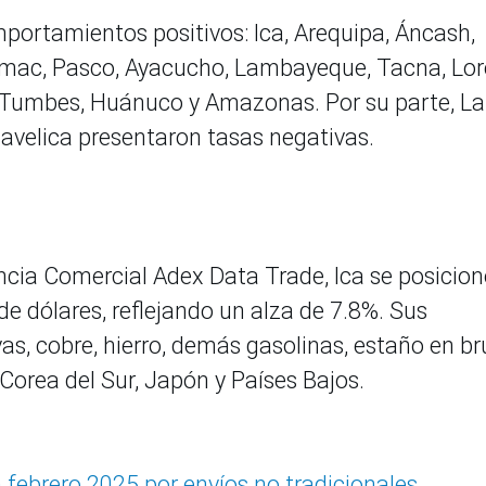
mportamientos positivos: Ica, Arequipa, Áncash,
ímac, Pasco, Ayacucho, Lambayeque, Tacna, Lor
, Tumbes, Huánuco y Amazonas. Por su parte, La
avelica presentaron tasas negativas.
encia Comercial Adex Data Trade, Ica se posicion
de dólares, reflejando un alza de 7.8%. Sus
as, cobre, hierro, demás gasolinas, estaño en br
 Corea del Sur, Japón y Países Bajos.
febrero 2025 por envíos no tradicionales