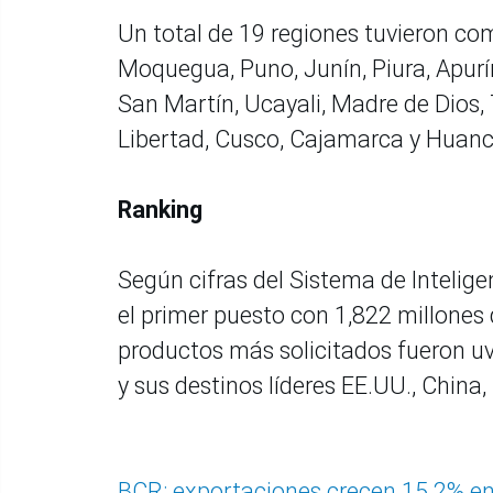
Un total de 19 regiones tuvieron co
Moquegua, Puno, Junín, Piura, Apur
San Martín, Ucayali, Madre de Dios
Libertad, Cusco, Cajamarca y Huanc
Ranking
Según cifras del Sistema de Intelig
el primer puesto con 1,822 millones 
productos más solicitados fueron uv
y sus destinos líderes EE.UU., China,
BCR: exportaciones crecen 15.2% en 