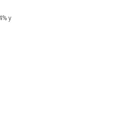
.4% y