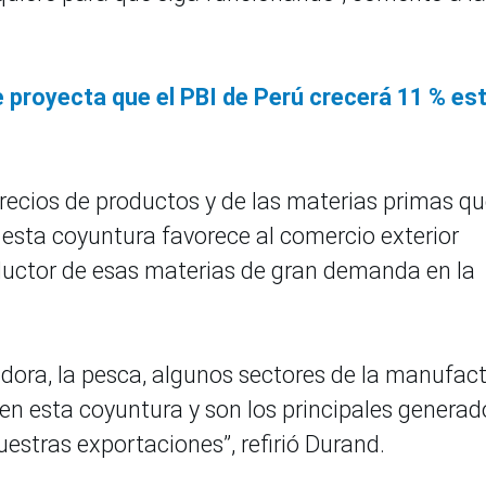
e proyecta que el PBI de Perú crecerá 11 % es
recios de productos y de las materias primas q
 esta coyuntura favorece al comercio exterior
ductor de esas materias de gran demanda en la
adora, la pesca, algunos sectores de la manufac
en esta coyuntura y son los principales generad
estras exportaciones”, refirió Durand.