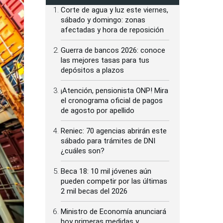
Corte de agua y luz este viernes,
sábado y domingo: zonas
afectadas y hora de reposición
Guerra de bancos 2026: conoce
las mejores tasas para tus
depósitos a plazos
¡Atención, pensionista ONP! Mira
el cronograma oficial de pagos
de agosto por apellido
Reniec: 70 agencias abrirán este
sábado para trámites de DNI
¿cuáles son?
Beca 18: 10 mil jóvenes aún
pueden competir por las últimas
2 mil becas del 2026
Ministro de Economía anunciará
hoy primeras medidas y