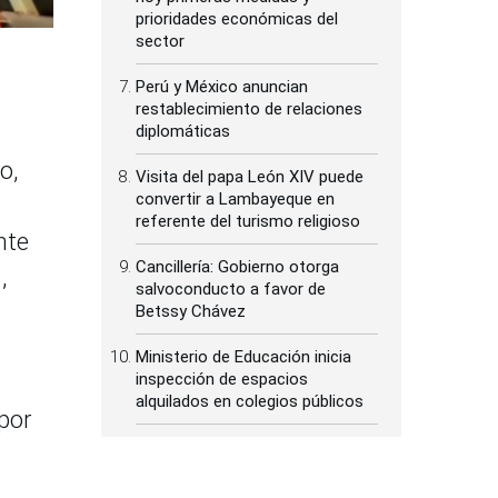
prioridades económicas del
sector
Perú y México anuncian
restablecimiento de relaciones
diplomáticas
o,
Visita del papa León XIV puede
convertir a Lambayeque en
referente del turismo religioso
nte
Cancillería: Gobierno otorga
,
salvoconducto a favor de
Betssy Chávez
Ministerio de Educación inicia
inspección de espacios
alquilados en colegios públicos
por