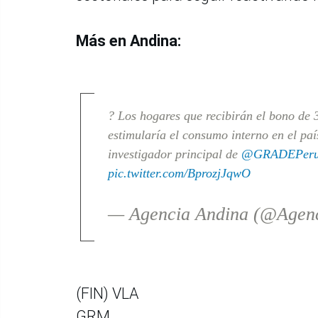
Más en Andina:
? Los hogares que recibirán el bono de 3
estimularía el consumo interno en el país
investigador principal de
@GRADEPer
pic.twitter.com/BprozjJqwO
— Agencia Andina (@Agen
(FIN) VLA
GRM