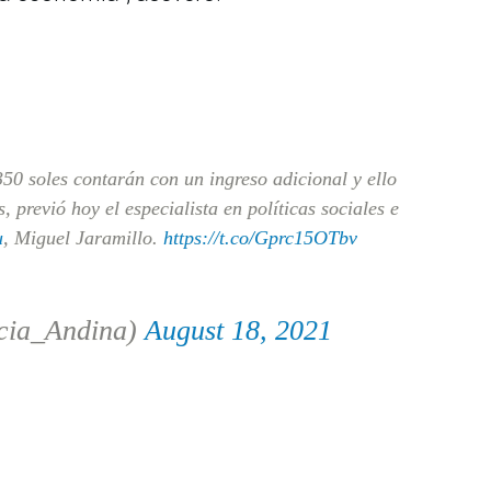
50 soles contarán con un ingreso adicional y ello
, previó hoy el especialista en políticas sociales e
u
, Miguel Jaramillo.
https://t.co/Gprc15OTbv
cia_Andina)
August 18, 2021