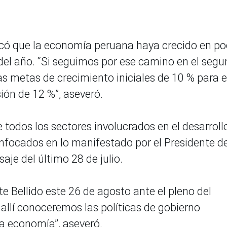
có que la economía peruana haya crecido en p
del año. “Si seguimos por ese camino en el seg
 metas de crecimiento iniciales de 10 % para e
ión de 12 %”, aseveró.
e todos los sectores involucrados en el desarroll
nfocados en lo manifestado por el Presidente de
aje del último 28 de julio.
e Bellido este 26 de agosto ante el pleno del
llí conoceremos las políticas de gobierno
la economía”, aseveró.