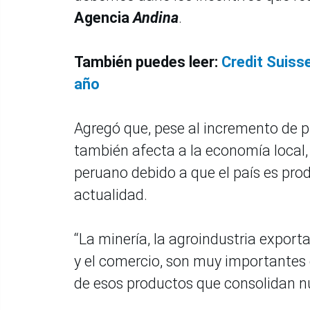
Agencia
Andina
.
También puedes leer:
Credit Suiss
año
Agregó que, pese al incremento de p
también afecta a la economía local,
peruano debido a que el país es pro
actualidad.
“La minería, la agroindustria export
y el comercio, son muy importantes 
de esos productos que consolidan nu