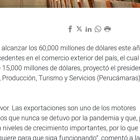
lcanzar los 60,000 millones de dólares este añ
edentes en el comercio exterior del país, el cual
e 15,000 millones de dólares, proyectó el preside
 Producción, Turismo y Servicios (Perucámaras)
vor. Las exportaciones son uno de los motores
los que nunca se detuvo por la pandemia y que, 
n niveles de crecimiento importantes, por lo que
quiere para que siga funcionando”, comentó a la