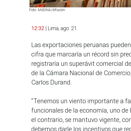
Foto: ANDINA/difusión.
12:32
| Lima, ago. 21.
Las exportaciones peruanas pueden a
cifra que marcaría un récord sin prec
registraría un superávit comercial d
de la Cámara Nacional de Comercio,
Carlos Durand.
“Tenemos un viento importante a fa
funcionales de la economía, uno de 
el contrario, se mantuvo vigente, co
debemos darle los incentivos que re