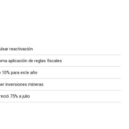
lsar reactivación
toma aplicación de reglas fiscales
e 10% para este año
aer inversiones mineras
eció 75% a julio