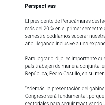
Perspectivas
El presidente de Perucámaras desta
más del 20 % en el primer semestre 
semestre podríamos superar nuestras
año, llegando inclusive a una expans
Para lograrlo, dijo, es importante qu
país trabajen de manera conjunta, e
República, Pedro Castillo, en su mens
“Además, la presentación del gabinet
Congreso será fundamental, porque a
sectoriales para seguir reactivando 