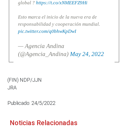
global ?
https://t.co/xNMEEFZ9Hi
Esto marca el inicio de la nueva era de
responsabilidad y cooperación mundial.
pic.twitter.com/q0bhwKpDwI
— Agencia Andina
(@Agencia_Andina)
May 24, 2022
(FIN) NDP/JJN
JRA
Publicado: 24/5/2022
Noticias Relacionadas