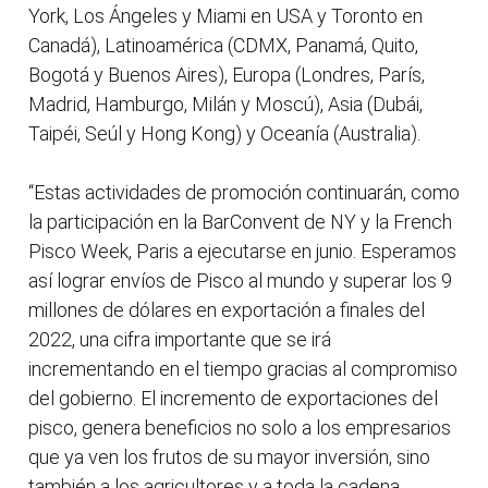
York, Los Ángeles y Miami en USA y Toronto en
Canadá), Latinoamérica (CDMX, Panamá, Quito,
Bogotá y Buenos Aires), Europa (Londres, París,
Madrid, Hamburgo, Milán y Moscú), Asia (Dubái,
Taipéi, Seúl y Hong Kong) y Oceanía (Australia).
“Estas actividades de promoción continuarán, como
la participación en la BarConvent de NY y la French
Pisco Week, Paris a ejecutarse en junio. Esperamos
así lograr envíos de Pisco al mundo y superar los 9
millones de dólares en exportación a finales del
2022, una cifra importante que se irá
incrementando en el tiempo gracias al compromiso
del gobierno. El incremento de exportaciones del
pisco, genera beneficios no solo a los empresarios
que ya ven los frutos de su mayor inversión, sino
también a los agricultores y a toda la cadena