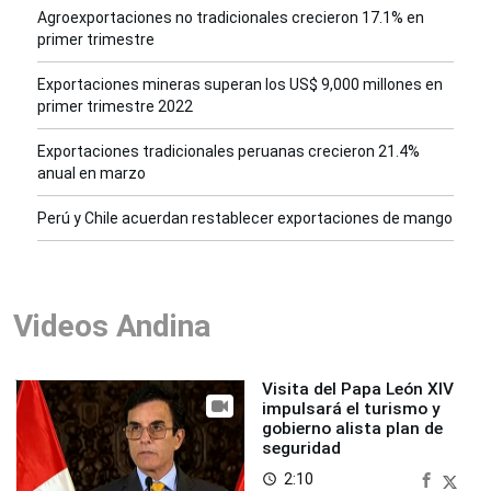
Agroexportaciones no tradicionales crecieron 17.1% en
primer trimestre
Exportaciones mineras superan los US$ 9,000 millones en
primer trimestre 2022
Exportaciones tradicionales peruanas crecieron 21.4%
anual en marzo
Perú y Chile acuerdan restablecer exportaciones de mango
Videos Andina
Visita del Papa León XIV
impulsará el turismo y
gobierno alista plan de
seguridad
2:10
access_time