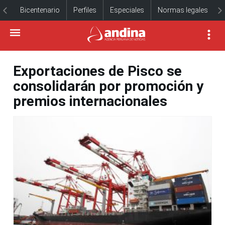
Bicentenario
Perfiles
Especiales
Normas legales
Exportaciones de Pisco se
consolidarán por promoción y
premios internacionales