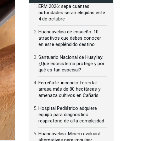
ERM 2026: sepa cuántas
autoridades serán elegidas este
4 de octubre
Huancavelica de ensueño: 10
atractivos que debes conocer
en este espléndido destino
Santuario Nacional de Huayllay:
¿Qué ecosistema protege y por
qué es tan especial?
Ferreñafe: incendio forestal
arrasa más de 80 hectáreas y
amenaza cultivos en Cañaris
Hospital Pediátrico adquiere
equipo para diagnóstico
respiratorio de alta complejidad
Huancavelica: Minem evaluará
alternativas para impulsar