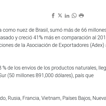
a como nuez de Brasil, sumó más de 66 millone
 pasado y creció 41% más en comparación al 201
iones de la Asociación de Exportadores (Adex) 
 % de los envíos de los productos naturales, lle
Sur (50 millones 891,000 dólares), país que
do, Rusia, Francia, Vietnam, Países Bajos, Nuev