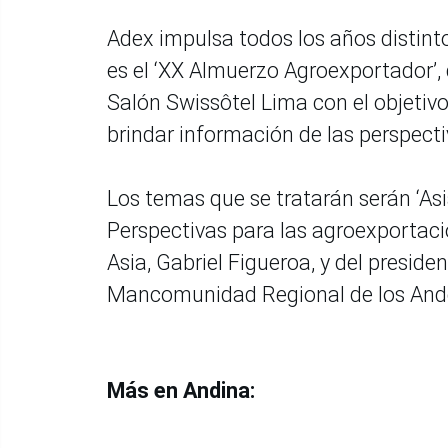
Adex impulsa todos los años distinto
es el ‘XX Almuerzo Agroexportador’, 
Salón Swissôtel Lima con el objetivo
brindar información de las perspect
Los temas que se tratarán serán ‘As
Perspectivas para las agroexportacio
Asia, Gabriel Figueroa, y del preside
Mancomunidad Regional de los Andes
Más en Andina: