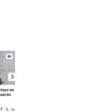
clayo en
cuerdo