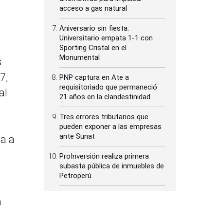
acceso a gas natural
Aniversario sin fiesta:
Universitario empata 1-1 con
Sporting Cristal en el
Monumental
s
7,
PNP captura en Ate a
requisitoriado que permaneció
al
21 años en la clandestinidad
Tres errores tributarios que
pueden exponer a las empresas
ante Sunat
ga a
ProInversión realiza primera
subasta pública de inmuebles de
Petroperú
a