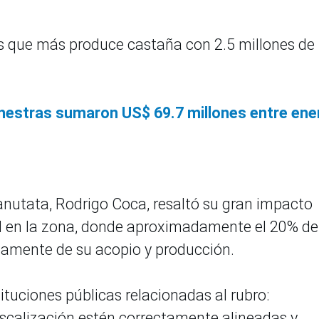
es que más produce castaña con 2.5 millones de
.
estras sumaron US$ 69.7 millones entre ene
Manutata, Rodrigo Coca, resaltó su gran impacto
l en la zona, donde aproximadamente el 20% de
tamente de su acopio y producción.
tituciones públicas relacionadas al rubro:
fiscalización estén correctamente alineadas y