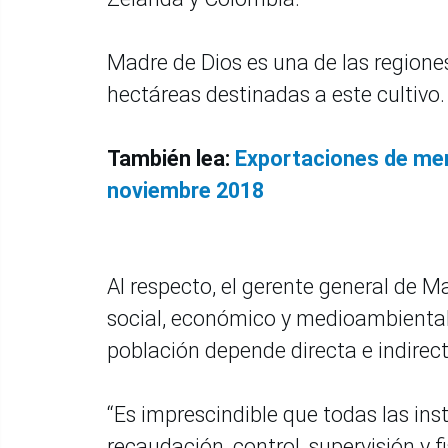
Madre de Dios es una de las region
hectáreas destinadas a este cultivo
También lea:
Exportaciones de men
noviembre 2018
Al respecto, el gerente general de 
social, económico y medioambienta
población depende directa e indirec
“Es imprescindible que todas las ins
recaudación, control, supervisión y 