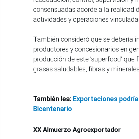
consensuadas acorde a la realidad d
actividades y operaciones vinculadas
También consideró que se debería im
productores y concesionarios en gen
producción de este ‘superfood’ que f
grasas saludables, fibras y minerale
También lea:
Exportaciones podrían
Bicentenario
XX Almuerzo Agroexportador