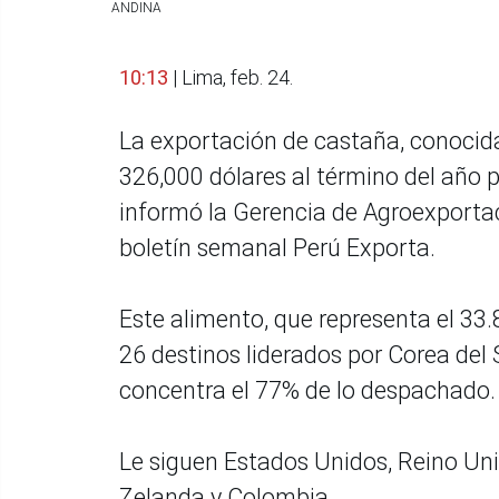
ANDINA
10:13
| Lima, feb. 24.
La exportación de castaña, conocid
326,000 dólares al término del año
informó la Gerencia de Agroexportac
boletín semanal Perú Exporta.
Este alimento, que representa el 33.8
26 destinos liderados por Corea del 
concentra el 77% de lo despachado.
Le siguen Estados Unidos, Reino Uni
Zelanda y Colombia.