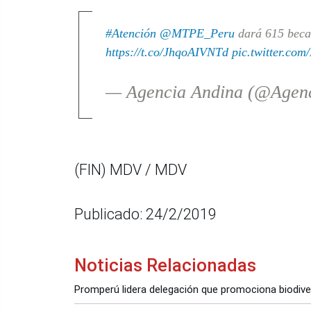
#Atención
@MTPE_Peru
dará 615 becas
https://t.co/JhqoAIVNTd
pic.twitter.c
— Agencia Andina (@Agen
(FIN) MDV / MDV
Publicado: 24/2/2019
Noticias Relacionadas
Promperú lidera delegación que promociona biodive