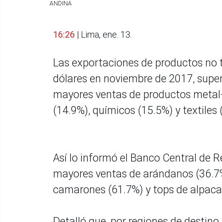
ANDINA
16:26
| Lima, ene. 13.
Las exportaciones de productos no t
dólares en noviembre de 2017, super
mayores ventas de productos metal-
(14.9%), químicos (15.5%) y textiles 
Así lo informó el Banco Central de R
mayores ventas de arándanos (36.7%
camarones (61.7%) y tops de alpaca
Detalló que, por regiones de destino