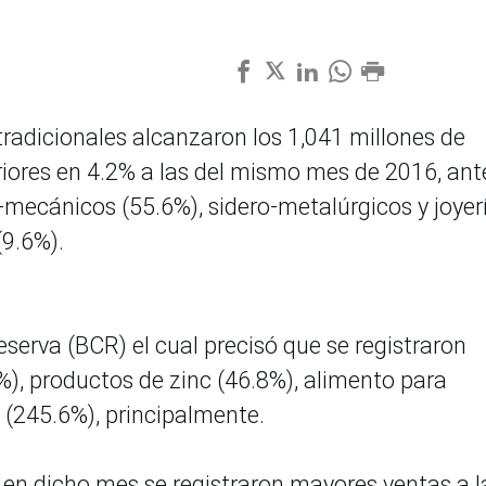
radicionales alcanzaron los 1,041 millones de
iores en 4.2% a las del mismo mes de 2016, ant
mecánicos (55.6%), sidero-metalúrgicos y joyer
(9.6%).
eserva (BCR) el cual precisó que se registraron
), productos de zinc (46.8%), alimento para
 (245.6%), principalmente.
, en dicho mes se registraron mayores ventas a l