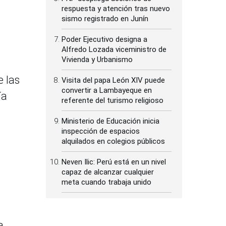
respuesta y atención tras nuevo
sismo registrado en Junín
Poder Ejecutivo designa a
Alfredo Lozada viceministro de
Vivienda y Urbanismo
e las
Visita del papa León XIV puede
convertir a Lambayeque en
ía
referente del turismo religioso
Ministerio de Educación inicia
inspección de espacios
alquilados en colegios públicos
Neven Ilic: Perú está en un nivel
capaz de alcanzar cualquier
meta cuando trabaja unido
a