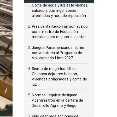
Corte de agua y luz este viernes,
sábado y domingo: zonas
afectadas y hora de reposición
Presidenta Keiko Fujimori evaluó
con ministro de Educación
medidas para mejorar el sector
Juegos Panamericanos: abren
convocatoria al Programa de
Voluntariado Lima 2027
Sismo de magnitud 5.0 en
Chupaca deja tres heridos,
viviendas colapsadas y corte de
luz
Normas Legales: designan
viceministros en la cartera de
Desarrollo Agrario y Riego
PNP despliega acciones de