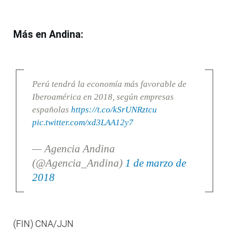
Más en Andina:
Perú tendrá la economía más favorable de
Iberoamérica en 2018, según empresas
españolas
https://t.co/kSrUNRztcu
pic.twitter.com/xd3LAA12y7
— Agencia Andina
(@Agencia_Andina)
1 de marzo de
2018
(FIN) CNA/JJN