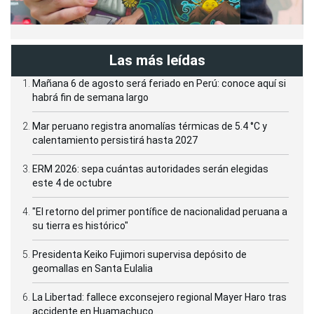
Las más leídas
Mañana 6 de agosto será feriado en Perú: conoce aquí si
habrá fin de semana largo
Mar peruano registra anomalías térmicas de 5.4 °C y
calentamiento persistirá hasta 2027
ERM 2026: sepa cuántas autoridades serán elegidas
este 4 de octubre
"El retorno del primer pontífice de nacionalidad peruana a
su tierra es histórico"
Presidenta Keiko Fujimori supervisa depósito de
geomallas en Santa Eulalia
La Libertad: fallece exconsejero regional Mayer Haro tras
accidente en Huamachuco