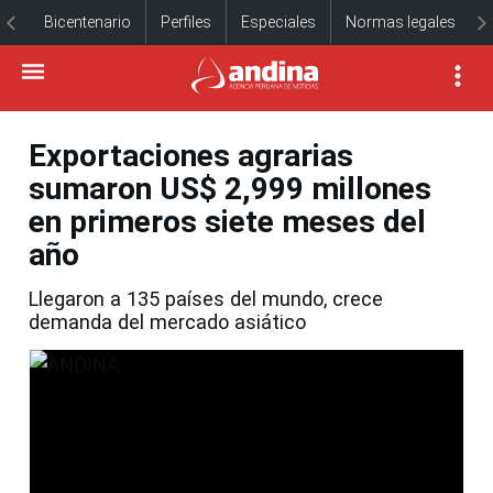
Bicentenario
Perfiles
Especiales
Normas legales
Exportaciones agrarias
sumaron US$ 2,999 millones
en primeros siete meses del
año
Llegaron a 135 países del mundo, crece
demanda del mercado asiático