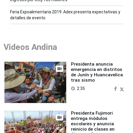
Feria Expoalimentaria 2019: Adex presenta expectativas y
detalles de evento
Videos Andina
Presidenta anuncia
emergencia en distritos
de Junín y Huancavelica
tras sismo
2:35
access_time
Presidenta Fujimori
entrega módulos
escolares y anuncia
reinicio de clases en