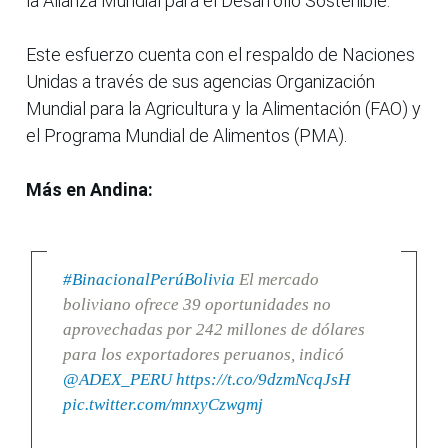
la Alianza Mundial para el Desarrollo Sostenible.
Este esfuerzo cuenta con el respaldo de Naciones
Unidas a través de sus agencias Organización
Mundial para la Agricultura y la Alimentación (FAO) y
el Programa Mundial de Alimentos (PMA).
Más en Andina:
#BinacionalPerúBolivia
El mercado
boliviano ofrece 39 oportunidades no
aprovechadas por 242 millones de dólares
para los exportadores peruanos, indicó
@ADEX_PERU
https://t.co/9dzmNcqJsH
pic.twitter.com/mnxyCzwgmj