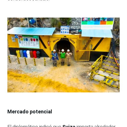
Mercado potencial
El diplomático indicó que
Suiza
importa alrededor