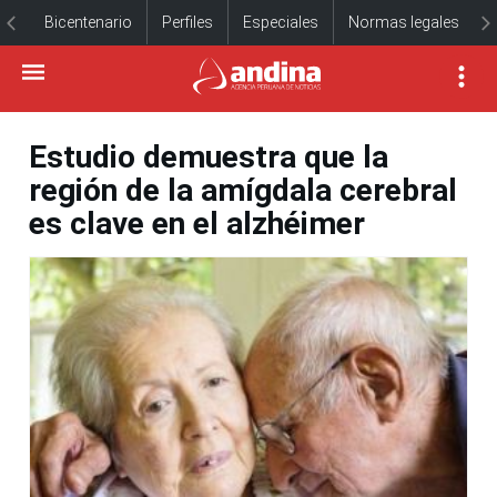
Bicentenario
Perfiles
Especiales
Normas legales
Estudio demuestra que la
región de la amígdala cerebral
es clave en el alzhéimer