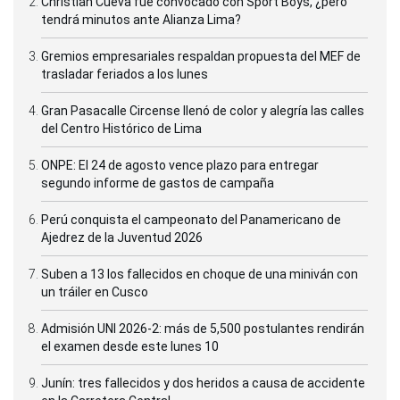
Christian Cueva fue convocado con Sport Boys, ¿pero
tendrá minutos ante Alianza Lima?
Gremios empresariales respaldan propuesta del MEF de
trasladar feriados a los lunes
Gran Pasacalle Circense llenó de color y alegría las calles
del Centro Histórico de Lima
ONPE: El 24 de agosto vence plazo para entregar
segundo informe de gastos de campaña
Perú conquista el campeonato del Panamericano de
Ajedrez de la Juventud 2026
Suben a 13 los fallecidos en choque de una miniván con
un tráiler en Cusco
Admisión UNI 2026-2: más de 5,500 postulantes rendirán
el examen desde este lunes 10
Junín: tres fallecidos y dos heridos a causa de accidente