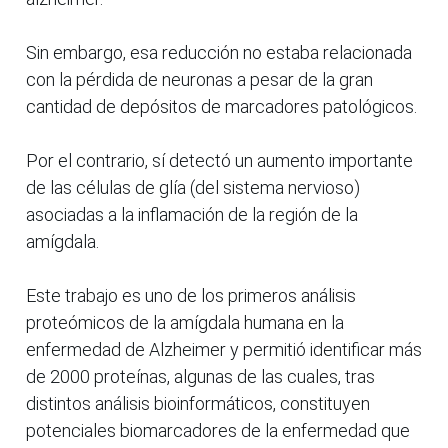
Sin embargo, esa reducción no estaba relacionada
con la pérdida de neuronas a pesar de la gran
cantidad de depósitos de marcadores patológicos.
Por el contrario, sí detectó un aumento importante
de las células de glía (del sistema nervioso)
asociadas a la inflamación de la región de la
amígdala.
Este trabajo es uno de los primeros análisis
proteómicos de la amígdala humana en la
enfermedad de Alzheimer y permitió identificar más
de 2000 proteínas, algunas de las cuales, tras
distintos análisis bioinformáticos, constituyen
potenciales biomarcadores de la enfermedad que