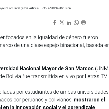
yectos con Inteligencia Artificial. Foto: ANDINA/Difusión.
al enfocados en la igualdad de género fueron
marco de una clase espejo binacional, basada en
versidad Nacional Mayor de San Marcos
(UNM
de Bolivia fue transmitida en vivo por Letras TV.
olladas por estudiantes de ambas universidades
ados por peruanos y bolivianos,
mostraron el
al en la innovación social y el aprendizaje