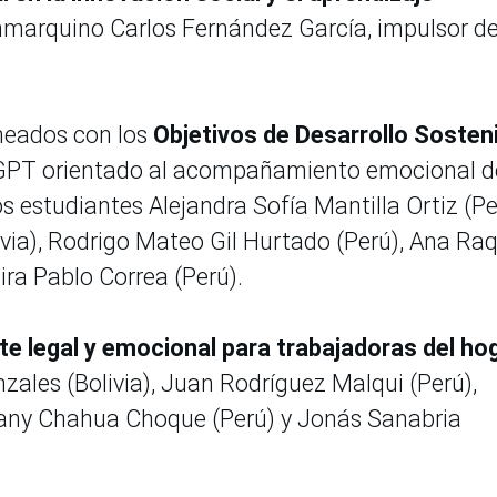
nmarquino Carlos Fernández García, impulsor de
ineados con los
Objetivos de Desarrollo Sosten
hatGPT orientado al acompañamiento emocional d
os estudiantes Alejandra Sofía Mantilla Ortiz (Pe
ia), Rodrigo Mateo Gil Hurtado (Perú), Ana Raq
ira Pablo Correa (Perú).
e legal y emocional para trabajadoras del hog
ales (Bolivia), Juan Rodríguez Malqui (Perú),
efany Chahua Choque (Perú) y Jonás Sanabria