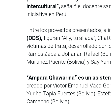
intercultural”,
señaló el docente sa
iniciativa en Perú.
Entre los proyectos presentados, al
(ODS),
figuran “Ally, tu aliada”, C
víctimas de trata, desarrollado por l
Ramos Zabala Johanan Rafael (Boliv
Martínez Puente (Bolivia) y Say Yam
“Ampara Qhawarina” es un asistent
creado por Víctor Emanuel Vaca Gonz
Yuriña Tapia Fuertes (Bolivia), Est
Camacho (Bolivia).