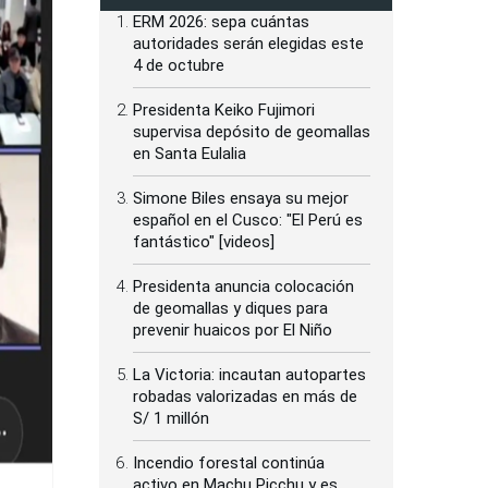
ERM 2026: sepa cuántas
autoridades serán elegidas este
4 de octubre
Presidenta Keiko Fujimori
supervisa depósito de geomallas
en Santa Eulalia
Simone Biles ensaya su mejor
español en el Cusco: "El Perú es
fantástico" [videos]
Presidenta anuncia colocación
de geomallas y diques para
prevenir huaicos por El Niño
La Victoria: incautan autopartes
robadas valorizadas en más de
S/ 1 millón
Incendio forestal continúa
activo en Machu Picchu y es