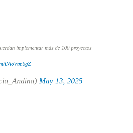
uerdan implementar más de 100 proyectos
com/iNloVtm6gZ
cia_Andina)
May 13, 2025