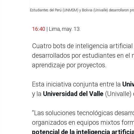
Estudiantes del Perú (UNMSM) y Bolivia (Univalle) desarrollaron pro
16:40
| Lima, may. 13.
Cuatro bots de inteligencia artifici
desarrollados por estudiantes en el 
aprendizaje por proyectos.
Esta iniciativa conjunta entre la
Uni
y la
Universidad del Valle
(Univalle) 
“Las soluciones tecnológicas desarr
organizados en equipos mixtos form
potencial de la inteligencia artifici