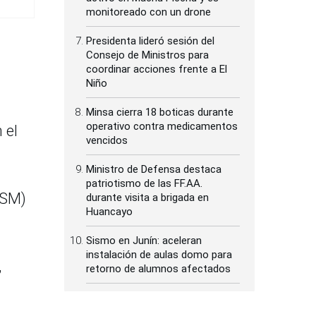
monitoreado con un drone
Presidenta lideró sesión del
Consejo de Ministros para
coordinar acciones frente a El
Niño
Minsa cierra 18 boticas durante
operativo contra medicamentos
 el
vencidos
Ministro de Defensa destaca
patriotismo de las FF.AA.
SM)
durante visita a brigada en
Huancayo
Sismo en Junín: aceleran
instalación de aulas domo para
,
retorno de alumnos afectados