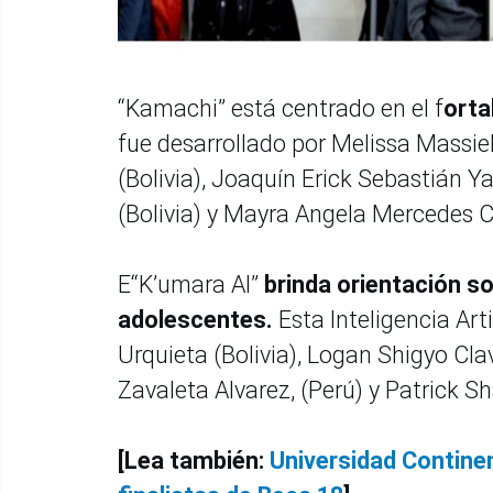
“Kamachi” está centrado en el f
orta
fue desarrollado por Melissa Massie
(Bolivia), Joaquín Erick Sebastián Ya
(Bolivia) y Mayra Angela Mercedes C
E“K’umara AI”
brinda orientación s
adolescentes.
Esta Inteligencia Art
Urquieta (Bolivia), Logan Shigyo Clav
Zavaleta Alvarez, (Perú) y Patrick Sh
[Lea también:
Universidad Contine