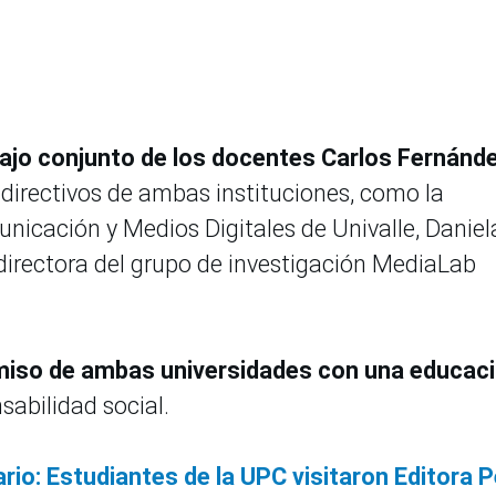
bajo conjunto de los docentes Carlos Fernánd
 directivos de ambas instituciones, como la
icación y Medios Digitales de Univalle, Daniel
 directora del grupo de investigación MediaLab
iso de ambas universidades con una educac
sabilidad social.
rio: Estudiantes de la UPC visitaron Editora 