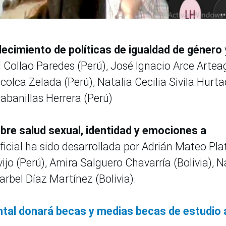
lecimiento de políticas de igualdad de género
l Collao Paredes (Perú), José Ignacio Arce Artea
colca Zelada (Perú), Natalia Cecilia Sivila Hurt
abanillas Herrera (Perú)
obre salud sexual, identidad y emociones a
ificial ha sido desarrollada por Adrián Mateo Pla
ijo (Perú), Amira Salguero Chavarría (Bolivia), 
arbel Díaz Martínez (Bolivia).
ntal donará becas y medias becas de estudio 