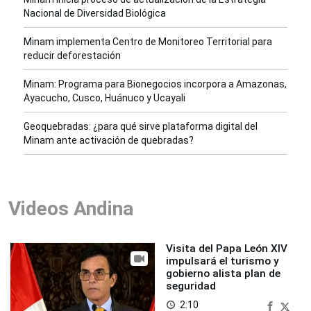
Nacional de Diversidad Biológica
Minam implementa Centro de Monitoreo Territorial para
reducir deforestación
Minam: Programa para Bionegocios incorpora a Amazonas,
Ayacucho, Cusco, Huánuco y Ucayali
Geoquebradas: ¿para qué sirve plataforma digital del
Minam ante activación de quebradas?
Videos Andina
Visita del Papa León XIV
impulsará el turismo y
gobierno alista plan de
seguridad
2:10
access_time