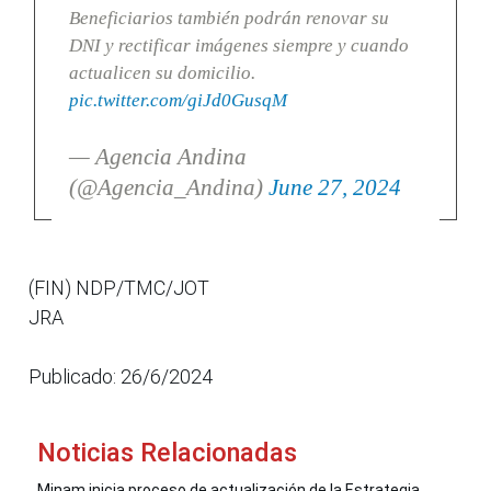
Beneficiarios también podrán renovar su
DNI y rectificar imágenes siempre y cuando
actualicen su domicilio.
pic.twitter.com/giJd0GusqM
— Agencia Andina
(@Agencia_Andina)
June 27, 2024
(FIN) NDP/TMC/JOT
JRA
Publicado: 26/6/2024
Noticias Relacionadas
Minam inicia proceso de actualización de la Estrategia