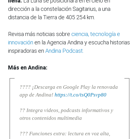
llena.
La Luna se posicionará en el cielo en
dirección a la constelación Sagitarius, a una
distancia de la Tierra de 405 254 km.
Revisa más noticias sobre
ciencia, tecnología e
innovación
en la Agencia Andina y escucha historias
inspiradoras en
Andina Podcast.
Más en Andina:
???? ¡Descarga en Google Play la renovada
app de Andina!
https://t.co/tsQ0Psvp80
?? Integra videos, podcasts informativos y
otros contenidos multimedia
??? Funciones extra: lectura en voz alta,