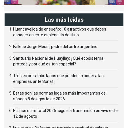
Las más leídas
Huancavelica de ensueño: 10 atractivos que debes
conocer en este espléndido destino
Fallece Jorge Messi, padre del astro argentino
Santuario Nacional de Huayllay: ¿Qué ecosistema
protege y por qué es tan especial?
Tres errores tributarios que pueden exponer a las
empresas ante Sunat
Estas son las normas legales más importantes del
sábado 8 de agosto de 2026
Eclipse solar total 2026: sigue la transmisión en vivo este
12 de agosto
Ministro de Defensa: estrategia permitirá desplegar