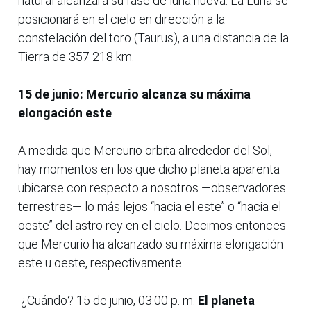
natural alcanzará su fase de luna nueva. La Luna se
posicionará en el cielo en dirección a la
constelación del toro (Taurus), a una distancia de la
Tierra de 357 218 km.
15 de junio: Mercurio alcanza su máxima
elongación este
A medida que Mercurio orbita alrededor del Sol,
hay momentos en los que dicho planeta aparenta
ubicarse con respecto a nosotros —observadores
terrestres— lo más lejos “hacia el este” o “hacia el
oeste” del astro rey en el cielo. Decimos entonces
que Mercurio ha alcanzado su máxima elongación
este u oeste, respectivamente.
¿Cuándo? 15 de junio, 03:00 p. m.
El planeta