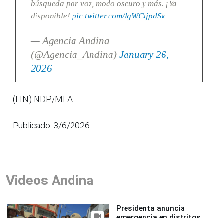
búsqueda por voz, modo oscuro y más. ¡Ya
disponible!
pic.twitter.com/lgWCtjpdSk
— Agencia Andina
(@Agencia_Andina)
January 26,
2026
(FIN) NDP/MFA
Publicado: 3/6/2026
Videos Andina
Presidenta anuncia
emergencia en distritos