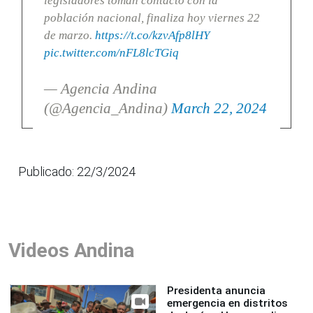
legisladores toman contacto con la
población nacional, finaliza hoy viernes 22
de marzo.
https://t.co/kzvAfp8lHY
pic.twitter.com/nFL8lcTGiq
— Agencia Andina
(@Agencia_Andina)
March 22, 2024
Publicado: 22/3/2024
Videos Andina
Presidenta anuncia
emergencia en distritos