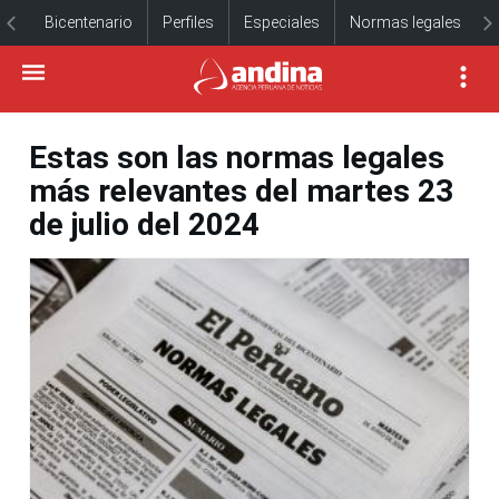
Bicentenario
Perfiles
Especiales
Normas legales
Estas son las normas legales
más relevantes del martes 23
de julio del 2024