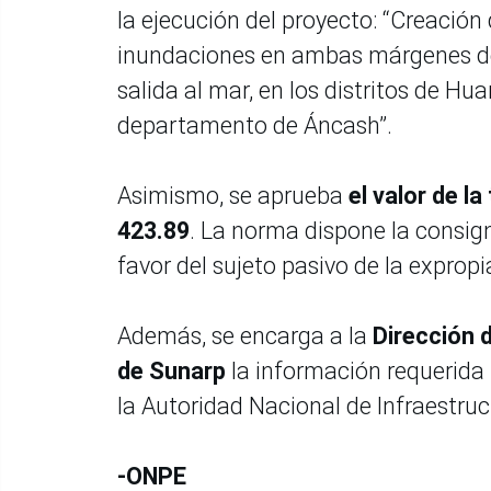
la ejecución del proyecto: “Creación 
inundaciones en ambas márgenes de
salida al mar, en los distritos de H
departamento de Áncash”.
Asimismo, se aprueba
el valor de l
423.89
. La norma dispone la consig
favor del sujeto pasivo de la exprop
Además, se encarga a la
Dirección d
de Sunarp
la información requerida
la Autoridad Nacional de Infraestru
-ONPE