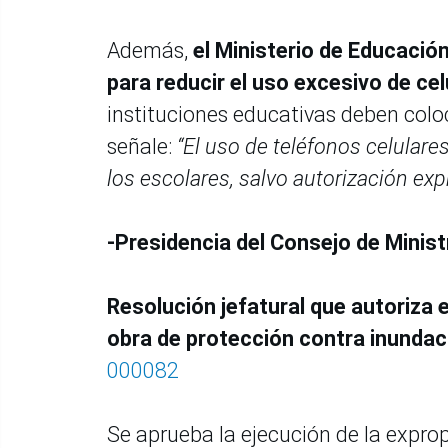
Además,
el Ministerio de Educació
para reducir el uso excesivo de cel
instituciones educativas deben coloca
señale:
“El uso de teléfonos celulare
los escolares, salvo autorización exp
-Presidencia del Consejo de Minis
Resolución jefatural que autoriza 
obra de protección contra inundac
000082
Se aprueba la ejecución de la expro