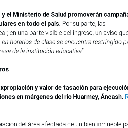
n y el Ministerio de Salud promoverán campañ
ulares en todo el país.
Por su parte, las
r, en una parte visible del ingreso, un aviso qu
s en horarios de clase se encuentra restringido p
resa de la institución educativa”
.
tros
expropiación y valor de tasación para ejecució
iones en márgenes del río Huarmey, Áncash.
R
piación del área afectada de un bien inmueble p