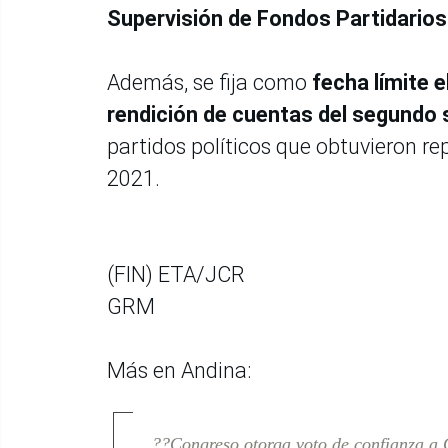
Supervisión de Fondos Partidarios
Además, se fija como
fecha límite e
rendición de cuentas del segundo 
partidos políticos que obtuvieron r
2021.
(FIN) ETA/JCR
GRM
Más en Andina:
??Congreso otorga voto de confianza a 