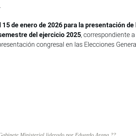
.
l 15 de enero de 2026 para la presentación de 
semestre del ejercicio 2025
, correspondiente a
epresentación congresal en las Elecciones Genera
Gabinete Ministerial liderado por Eduardo Arana.??