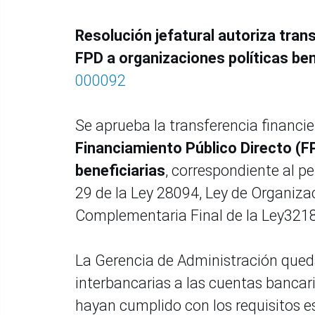
Resolución jefatural autoriza tran
FPD a organizaciones políticas ben
000092
Se aprueba la transferencia financi
Financiamiento Público Directo (FP
beneficiarias
, correspondiente al pe
29 de la Ley 28094, Ley de Organizac
Complementaria Final de la Ley3218
La Gerencia de Administración queda
interbancarias a las cuentas bancar
hayan cumplido con los requisitos e