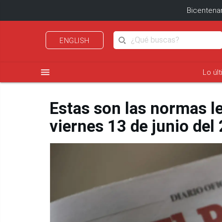
Bicentenar
ENGLISH
menu
Lo úl
Estas son las normas l
viernes 13 de junio del