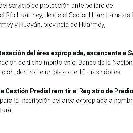
del servicio de protección ante peligro de
l Río Huarmey, desde el Sector Huamba hasta 
uarmey y Huayán, provincia de Huarmey,
a tasación del área expropiada, ascendente a S
nación de dicho monto en el Banco de la Nación
iación, dentro de un plazo de 10 días hábiles.
e Gestión Predial remitir al Registro de Predi
 para la inscripción del área expropiada a nombr
ctura.