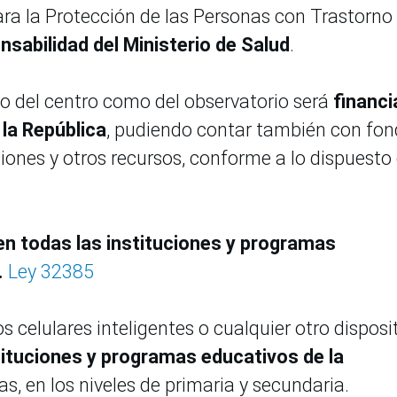
ara la Protección de las Personas con Trastorno 
sabilidad del Ministerio de Salud
.
o del centro como del observatorio será
financ
la República
, pudiendo contar también con fo
iones y otros recursos, conforme a lo dispuesto
 en todas las instituciones y programas
.
Ley 32385
s celulares inteligentes o cualquier otro disposi
tituciones y programas educativos de la
das, en los niveles de primaria y secundaria.