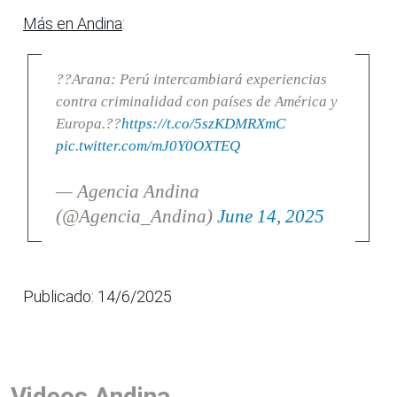
Más en Andina
:
??Arana: Perú intercambiará experiencias
contra criminalidad con países de América y
Europa.??
https://t.co/5szKDMRXmC
pic.twitter.com/mJ0Y0OXTEQ
— Agencia Andina
(@Agencia_Andina)
June 14, 2025
Publicado: 14/6/2025
Videos Andina