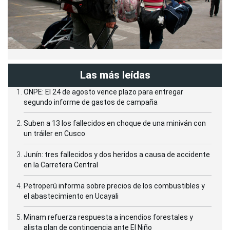
Las más leídas
ONPE: El 24 de agosto vence plazo para entregar
segundo informe de gastos de campaña
Suben a 13 los fallecidos en choque de una miniván con
un tráiler en Cusco
Junín: tres fallecidos y dos heridos a causa de accidente
en la Carretera Central
Petroperú informa sobre precios de los combustibles y
el abastecimiento en Ucayali
Minam refuerza respuesta a incendios forestales y
alista plan de contingencia ante El Niño