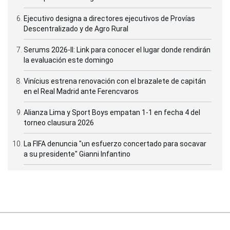
Ejecutivo designa a directores ejecutivos de Provías
Descentralizado y de Agro Rural
Serums 2026-II: Link para conocer el lugar donde rendirán
la evaluación este domingo
Vinícius estrena renovación con el brazalete de capitán
en el Real Madrid ante Ferencvaros
Alianza Lima y Sport Boys empatan 1-1 en fecha 4 del
torneo clausura 2026
La FIFA denuncia "un esfuerzo concertado para socavar
a su presidente" Gianni Infantino