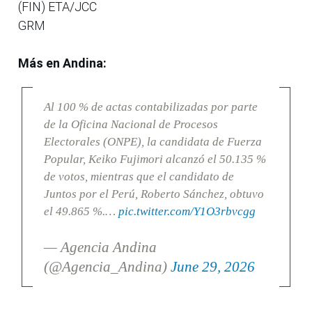
(FIN) ETA/JCC
GRM
Más en Andina:
Al 100 % de actas contabilizadas por parte
de la Oficina Nacional de Procesos
Electorales (ONPE), la candidata de Fuerza
Popular, Keiko Fujimori alcanzó el 50.135 %
de votos, mientras que el candidato de
Juntos por el Perú, Roberto Sánchez, obtuvo
el 49.865 %.…
pic.twitter.com/Y1O3rbvcgg
— Agencia Andina
(@Agencia_Andina)
June 29, 2026