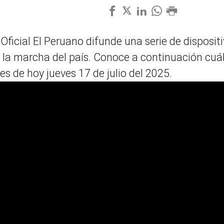
Oficial El Peruano difunde una serie de disposit
a la marcha del país. Conoce a continuación cuá
s de hoy jueves 17 de julio del 2025.