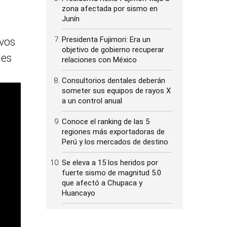
zona afectada por sismo en
Junín
Presidenta Fujimori: Era un
ivos
objetivo de gobierno recuperar
les
relaciones con México
Consultorios dentales deberán
someter sus equipos de rayos X
a un control anual
Conoce el ranking de las 5
regiones más exportadoras de
Perú y los mercados de destino
Se eleva a 15 los heridos por
fuerte sismo de magnitud 5.0
que afectó a Chupaca y
Huancayo