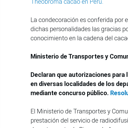
Theobroma cacao en Perú.
La condecoración es conferida por el
dichas personalidades las gracias po
conocimiento en la cadena del caca
Ministerio de Transportes y Comu
Declaran que autorizaciones para l
en diversas localidades de los d
mediante concurso público.
Resol
El Ministerio de Transportes y Comu
prestación del servicio de radiodif