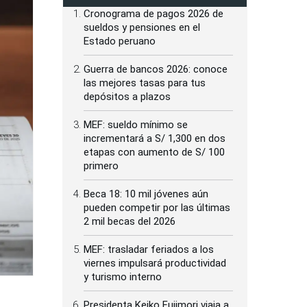
Cronograma de pagos 2026 de
sueldos y pensiones en el
Estado peruano
Guerra de bancos 2026: conoce
las mejores tasas para tus
depósitos a plazos
MEF: sueldo mínimo se
incrementará a S/ 1,300 en dos
etapas con aumento de S/ 100
primero
Beca 18: 10 mil jóvenes aún
pueden competir por las últimas
2 mil becas del 2026
MEF: trasladar feriados a los
viernes impulsará productividad
y turismo interno
Presidenta Keiko Fujimori viaja a