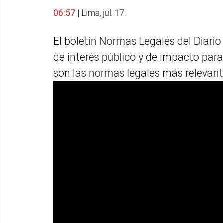
06:57
| Lima, jul. 17.
El boletín Normas Legales del Diario 
de interés público y de impacto par
son las normas legales más relevante