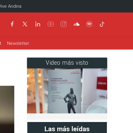
Vive Andina
t
Newsletter
Video más visto
Las más leídas