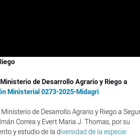
Riego
inisterio de Desarrollo Agrario y Riego a
ón Ministerial 0273-2025-Midagri
Ministerio de Desarrollo Agrario y Riego a Seg
 Imán Correa y Evert Maria J. Thomas, por su
ento y estudio de la d
iversidad de la especie