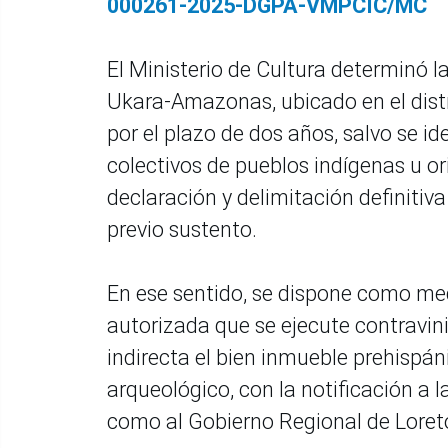
000261-2025-DGPA-VMPCIC/MC
El Ministerio de Cultura determinó la
Ukara-Amazonas, ubicado en el distr
por el plazo de dos años, salvo se id
colectivos de pueblos indígenas u or
declaración y delimitación definitiva
previo sustento.
En ese sentido, se dispone como med
autorizada que se ejecute contravi
indirecta el bien inmueble prehispáni
arqueológico, con la notificación a 
como al Gobierno Regional de Loreto