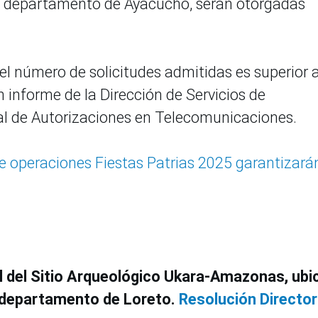
, departamento de Ayacucho, serán otorgadas
el número de solicitudes admitidas es superior a
n informe de la Dirección de Servicios de
al de Autorizaciones en Telecomunicaciones.
e operaciones Fiestas Patrias 2025 garantizará
l del Sitio Arqueológico Ukara-Amazonas, ubi
 y departamento de Loreto.
Resolución Director