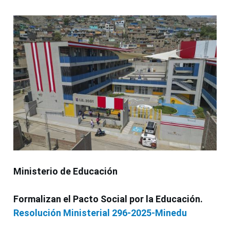
Ministerio de Educación
Formalizan el Pacto Social por la Educación.
Resolución Ministerial 296-2025-Minedu